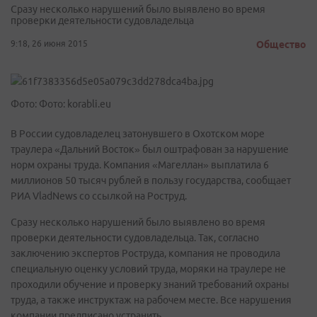
Сразу несколько нарушений было выявлено во время
проверки деятельности судовладельца
9:18, 26 июня 2015
Общество
Фото: Фото: korabli.eu
В России судовладелец затонувшего в Охотском море
траулера «Дальний Восток» был оштрафован за нарушение
норм охраны труда. Компания «Магеллан» выплатила 6
миллионов 50 тысяч рублей в пользу государства, сообщает
РИА VladNews со ссылкой на Роструд.
Сразу несколько нарушений было выявлено во время
проверки деятельности судовладельца. Так, согласно
заключению экспертов Роструда, компания не проводила
специальную оценку условий труда, моряки на траулере не
проходили обучение и проверку знаний требований охраны
труда, а также инструктаж на рабочем месте. Все нарушения
компании предписано устранить.