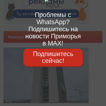
Проблемы с
WhatsApp?
Подпишитесь на
новости Приморья
Важные новости
в MAX!
Подпишитесь
сейчас!