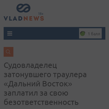
1 балл
Судовладелец
затонувшего траулера
«Дальний Восток»
заплатил за свою
безответственность