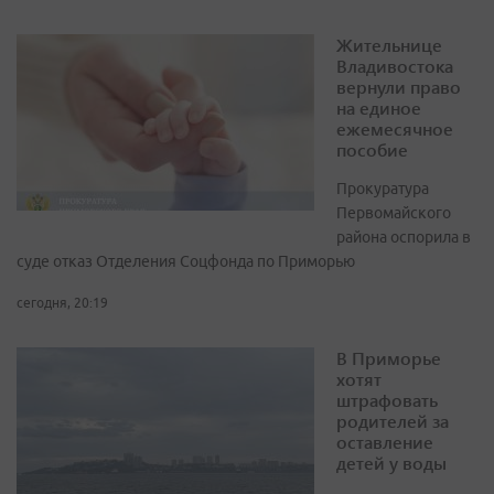
Жительнице
Владивостока
вернули право
на единое
ежемесячное
пособие
Прокуратура
Первомайского
района оспорила в
суде отказ Отделения Соцфонда по Приморью
сегодня, 20:19
В Приморье
хотят
штрафовать
родителей за
оставление
детей у воды