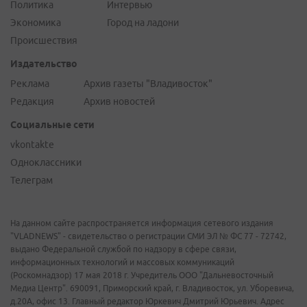
Политика
Интервью
Экономика
Город на ладони
Происшествия
Издательство
Реклама
Архив газеты "Владивосток"
Редакция
Архив новостей
Социальные сети
vkontakte
Одноклассники
Телеграм
На данном сайте распространяется информация сетевого издания
"VLADNEWS" - свидетельство о регистрации СМИ ЭЛ № ФС 77 - 72742,
выдано Федеральной службой по надзору в сфере связи,
информационных технологий и массовых коммуникаций
(Роскомнадзор) 17 мая 2018 г. Учредитель ООО "Дальневосточный
Медиа Центр". 690091, Приморский край, г. Владивосток, ул. Уборевича,
д.20А, офис 13. Главный редактор Юркевич Дмитрий Юрьевич. Адрес