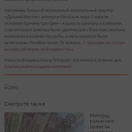
Напомним, большой автономный морозильный траулер
«Дальний Восток» затонул в Охотском море 2 апреля,
основная причина трагедии – жадность капитана и компании.
Спасательные шлюпки были удалены для сбора максимально
возможного количества рыбы, а часть моряков были
нелегалами. Погибло около 70 человек.
О трагедии рассказал
выживший моряк из Владивостока
.
Новости Владивостока в Telegram - постоянно в течение дня.
Подписывайтесь одним нажатием!
Смотрите также
Минтруд
разъяснил:
право на
семейную