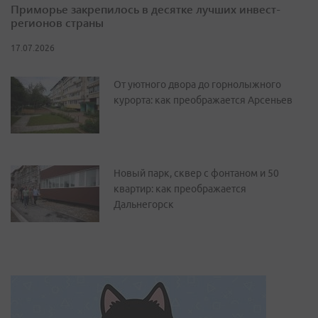
Приморье закрепилось в десятке лучших инвест-
регионов страны
17.07.2026
От уютного двора до горнолыжного
курорта: как преображается Арсеньев
Новый парк, сквер с фонтаном и 50
квартир: как преображается
Дальнегорск