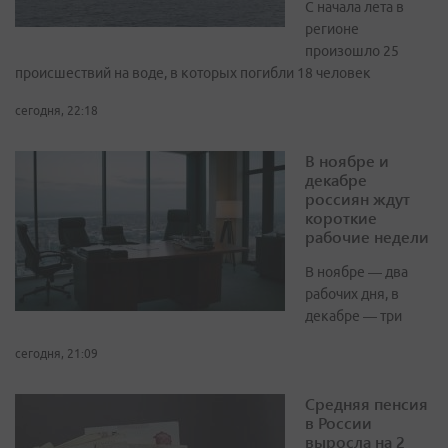
С начала лета в
регионе
произошло 25
происшествий на воде, в которых погибли 18 человек
сегодня, 22:18
В ноябре и
декабре
россиян ждут
короткие
рабочие недели
В ноябре — два
рабочих дня, в
декабре — три
сегодня, 21:09
Средняя пенсия
в России
выросла на 2