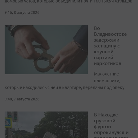
домовых чатов, которые объединили почти 160 тысяч жильцов
9:16, 8 августа 2026
Во
Владивостоке
задержали
женщину с
крупной
партией
наркотиков
Малолетние
племянники,
которые находились с ней в квартире, переданы под опеку
9:48, 7 августа 2026
В Находке
грузовой
фургон
опрокинулся и
повредил авто