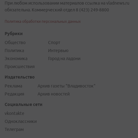
При любом использовании материалов ссылка на vladnews.ru
обязательна. Коммерческий отдел 8 (423) 249-8800
Политика обработки персональных данных
Рубрики
Общество
Спорт
Политика
Интервью
Экономика
Город на ладони
Происшествия
Издательство
Реклама
Архив газеты "Владивосток"
Редакция
Архив новостей
Социальные сети
vkontakte
Одноклассники
Телеграм