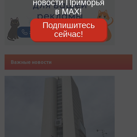
новости Приморья
в MAX!
Подпишитесь
сейчас!
Важные новости