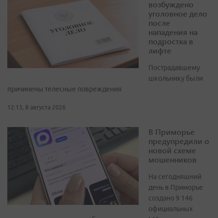
возбуждено
уголовное дело
после
нападения на
подростка в
лифте
Пострадавшему
школьнику были
причинены телесные повреждения
12:13, 8 августа 2026
В Приморье
предупредили о
новой схеме
мошенников
На сегодняшний
день в Приморье
создано 9 146
официальных