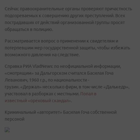
Сейчас правоохранительные органы проверяют причастность
подозреваемых к совершению других преступлений. Всех
пострадавших от действий организованной группы просят
обращаться в полицию.
Рассматривается вопрос о применении к свидетелям и
потерпевшим мер государственной защиты, чтобы избежать
возможного давления на следствие.
Справка РИА VladNews: по неофициальной информации,
«смотрящим» за Дальгорском считался Басилая Гоча
Леванович, 1960 г.р., по национальности -
грузин. «Держал» несколько фирм, в том числе «Далькедр»,
участвовал в разборках с местными.
Попал в
известный «ореховый скандал»
.
Криминальный «авторитет» Басилая Гоча собственной
персоной