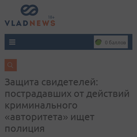
0 баллов
Защита свидетелей:
пострадавших от действий
криминального
«авторитета» ищет
полиция