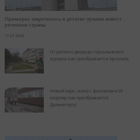
Приморье закрепилось в десятке лучших инвест-
регионов страны
17.07.2026
От уютного двора до горнолыжного
курорта: как преображается Арсеньев
Новый парк, сквер с фонтаном и 50
квартир: как преображается
Дальнегорск