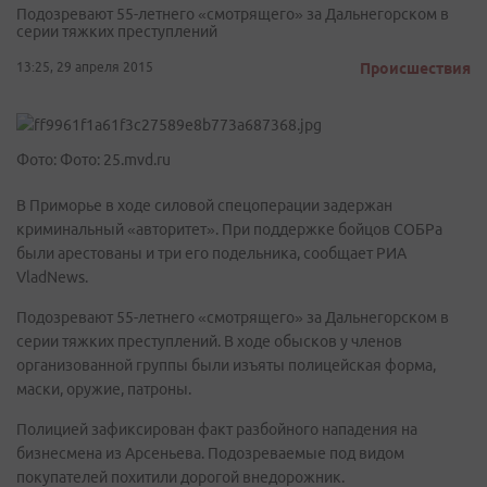
Подозревают 55-летнего «смотрящего» за Дальнегорском в
серии тяжких преступлений
13:25, 29 апреля 2015
Происшествия
Фото: Фото: 25.mvd.ru
В Приморье в ходе силовой спецоперации задержан
криминальный «авторитет». При поддержке бойцов СОБРа
были арестованы и три его подельника, сообщает РИА
VladNews.
Подозревают 55-летнего «смотрящего» за Дальнегорском в
серии тяжких преступлений. В ходе обысков у членов
организованной группы были изъяты полицейская форма,
маски, оружие, патроны.
Полицией зафиксирован факт разбойного нападения на
бизнесмена из Арсеньева. Подозреваемые под видом
покупателей похитили дорогой внедорожник.