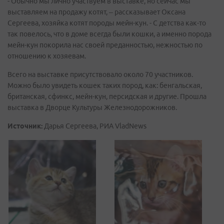
- Обычно мы лично участвуем в выставке, но сейчас мы
выставляем на продажу котят, – рассказывает Оксана
Сергеева, хозяйка котят породы мейн-кун. - С детства как-то
так повелось, что в доме всегда были кошки, а именно порода
мейн-кун покорила нас своей преданностью, нежностью по
отношению к хозяевам.
Всего на выставке присутствовало около 70 участников.
Можно было увидеть кошек таких пород, как: бенгальская,
британская, сфинкс, мейн-кун, персидская и другие. Прошла
выставка в Дворце Культуры Железнодорожников.
Источник:
Дарья Сергеева, РИА VladNews