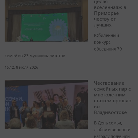
целая
вселенная»: в
Приморье
чествуют
лучших
Юбилейный
конкурс
объединил 79
семей из 23 муниципалитетов
15:12, 8 июля 2026
Чествование
семейных пар с
многолетним
стажем прошло
во
Владивостоке
В День семьи,
любви и верности
награду получили