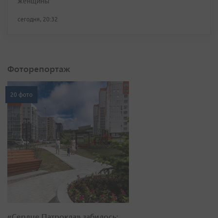
женщины
сегодня, 20:32
Фоторепортаж
20 фото
«Сердце Патрокла» забилось: