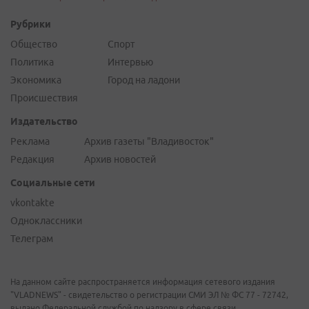
Рубрики
Общество
Спорт
Политика
Интервью
Экономика
Город на ладони
Происшествия
Издательство
Реклама
Архив газеты "Владивосток"
Редакция
Архив новостей
Социальные сети
vkontakte
Одноклассники
Телеграм
На данном сайте распространяется информация сетевого издания
"VLADNEWS" - свидетельство о регистрации СМИ ЭЛ № ФС 77 - 72742,
выдано Федеральной службой по надзору в сфере связи,