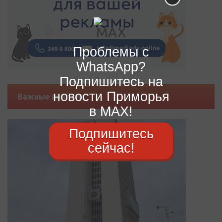
Проблемы с
WhatsApp?
Подпишитесь на
новости Приморья
Важные новости
в MAX!
Подпишитесь
сейчас!