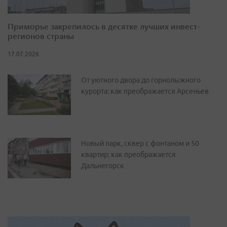
Приморье закрепилось в десятке лучших инвест-
регионов страны
17.07.2026
От уютного двора до горнолыжного
курорта: как преображается Арсеньев
Новый парк, сквер с фонтаном и 50
квартир: как преображается
Дальнегорск