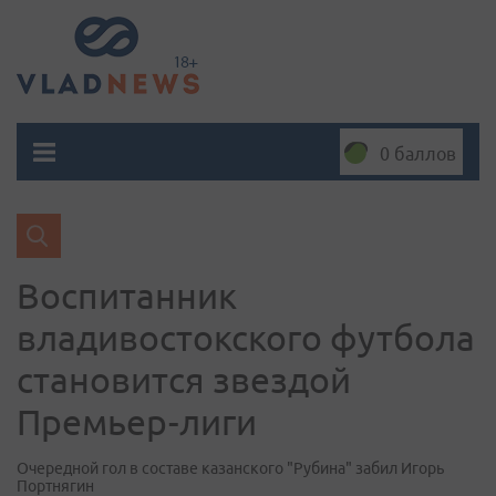
0 баллов
Воспитанник
владивостокского футбола
становится звездой
Премьер-лиги
Очередной гол в составе казанского "Рубина" забил Игорь
Портнягин