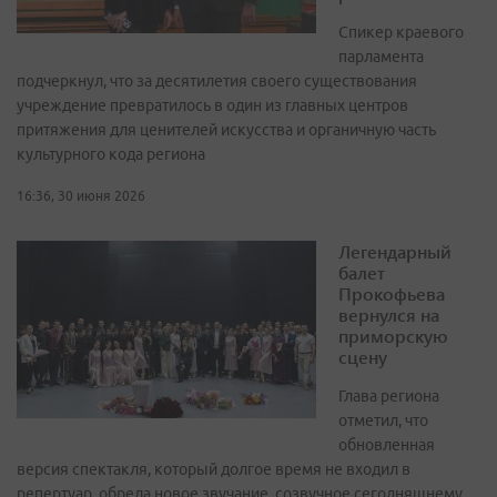
Спикер краевого
парламента
подчеркнул, что за десятилетия своего существования
учреждение превратилось в один из главных центров
притяжения для ценителей искусства и органичную часть
культурного кода региона
16:36, 30 июня 2026
Легендарный
балет
Прокофьева
вернулся на
приморскую
сцену
Глава региона
отметил, что
обновленная
версия спектакля, который долгое время не входил в
репертуар, обрела новое звучание, созвучное сегодняшнему