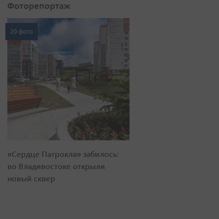
Фоторепортаж
20 фото
«Сердце Патрокла» забилось:
во Владивостоке открыли
новый сквер