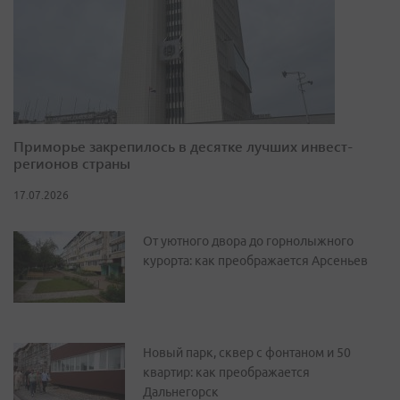
Приморье закрепилось в десятке лучших инвест-
регионов страны
17.07.2026
От уютного двора до горнолыжного
курорта: как преображается Арсеньев
Новый парк, сквер с фонтаном и 50
квартир: как преображается
Дальнегорск