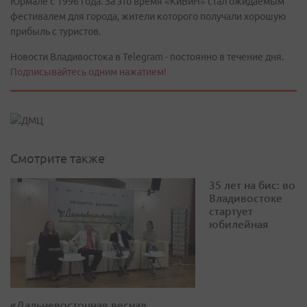
Юрмале с 1996 года. За это время «КиВиН» стал ожидаемым
фестивалем для города, жители которого получали хорошую
прибыль с туристов.
Новости Владивостока в Telegram - постоянно в течение дня.
Подписывайтесь одним нажатием!
Смотрите также
35 лет на бис: во
Владивостоке
стартует
юбилейная
«Дальневосточная весна»