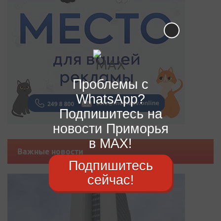
Проблемы с
WhatsApp?
Подпишитесь на
новости Приморья
в MAX!
Важные новости
Подпишитесь
сейчас!