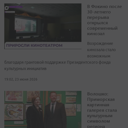
В Фокино после
30-летнего
перерыва
открылся
современный
кинозал
Возрождение
кинозала стало
возможным
благодаря грантовой поддержке Президентского фонда
культурных инициатив
19:02, 23 июня 2026
Волошко:
Приморская
картинная
галерея стала
культурным
символом
региона