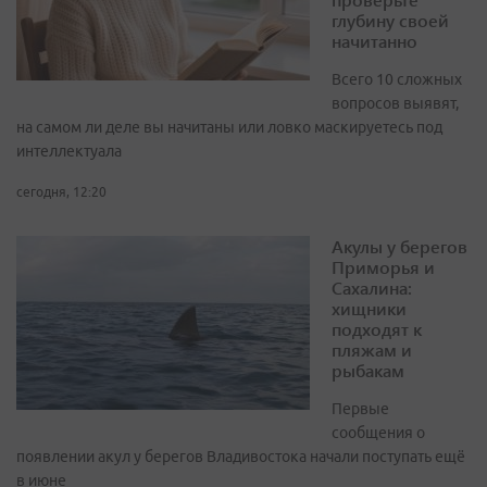
глубину своей
начитанно
Всего 10 сложных
вопросов выявят,
на самом ли деле вы начитаны или ловко маскируетесь под
интеллектуала
сегодня, 12:20
Акулы у берегов
Приморья и
Сахалина:
хищники
подходят к
пляжам и
рыбакам
Первые
сообщения о
появлении акул у берегов Владивостока начали поступать ещё
в июне