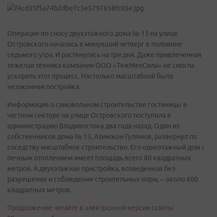
Операция по сносу двухэтажного дома № 13 на улице
Островского началась в минувший четверг в половине
седьмого утра. И растянулась на три дня. Даже привлеченная
тяжелая техника компании ООО «ТяжМехСила» не смогла
ускорить этот процесс. Настолько масштабной была
незаконная постройка.
Информация о самовольном строительстве гостиницы в
частном секторе на улице Островского поступила в
администрацию Владивостока два года назад. Один из
собственников дома № 13, Азимжон Гулямов, развернул по
соседству масштабное строительство. Его одноэтажный дом с
печным отоплением имеет площадь всего 80 квадратных
метров. А двухэтажная пристройка, возведенная без
разрешения и соблюдения строительных норм, – около 600
квадратных метров.
Продолжение читайте в электронной версии газеты