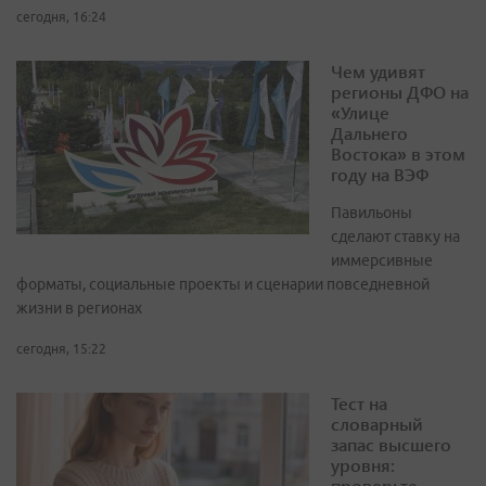
сегодня, 16:24
Чем удивят
регионы ДФО на
«Улице
Дальнего
Востока» в этом
году на ВЭФ
Павильоны
сделают ставку на
иммерсивные
форматы, социальные проекты и сценарии повседневной
жизни в регионах
сегодня, 15:22
Тест на
словарный
запас высшего
уровня:
проверьте