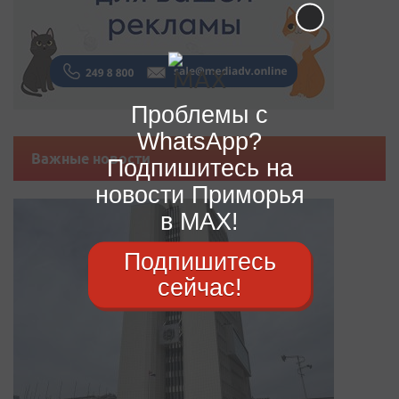
Проблемы с
WhatsApp?
Важные новости
Подпишитесь на
новости Приморья
в MAX!
Подпишитесь
сейчас!