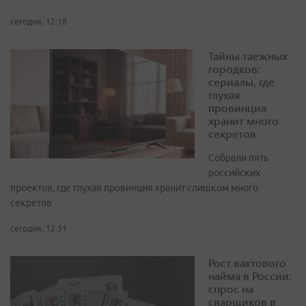
сегодня, 12:18
Тайны таежных
городков:
сериалы, где
глухая
провинция
хранит много
секретов
Собрали пять
российских
проектов, где глухая провинция хранит слишком много
секретов
сегодня, 12:31
Рост вахтового
найма в России:
спрос на
сварщиков в