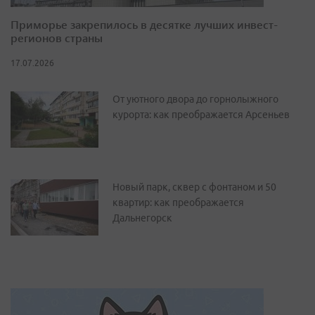
Приморье закрепилось в десятке лучших инвест-
регионов страны
17.07.2026
От уютного двора до горнолыжного
курорта: как преображается Арсеньев
Новый парк, сквер с фонтаном и 50
квартир: как преображается
Дальнегорск