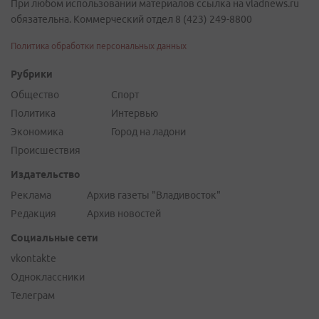
При любом использовании материалов ссылка на vladnews.ru
обязательна. Коммерческий отдел 8 (423) 249-8800
Политика обработки персональных данных
Рубрики
Общество
Спорт
Политика
Интервью
Экономика
Город на ладони
Происшествия
Издательство
Реклама
Архив газеты "Владивосток"
Редакция
Архив новостей
Социальные сети
vkontakte
Одноклассники
Телеграм