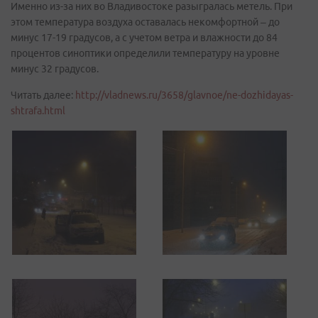
Именно из-за них во Владивостоке разыгралась метель. При
этом температура воздуха оставалась некомфортной – до
минус 17-19 градусов, а с учетом ветра и влажности до 84
процентов синоптики определили температуру на уровне
минус 32 градусов.
Читать далее:
http://vladnews.ru/3658/glavnoe/ne-dozhidayas-
shtrafa.html