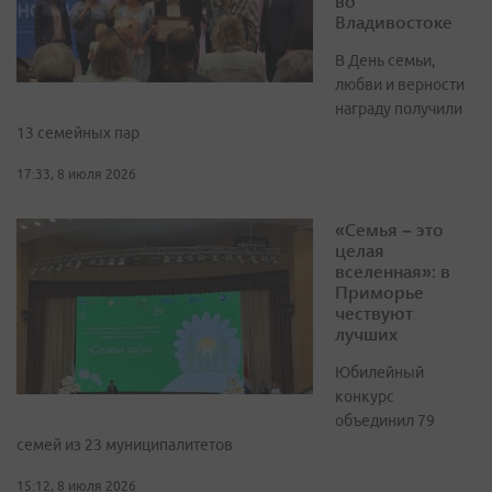
во
Владивостоке
В День семьи,
любви и верности
награду получили
13 семейных пар
17:33, 8 июля 2026
«Семья – это
целая
вселенная»: в
Приморье
чествуют
лучших
Юбилейный
конкурс
объединил 79
семей из 23 муниципалитетов
15:12, 8 июля 2026