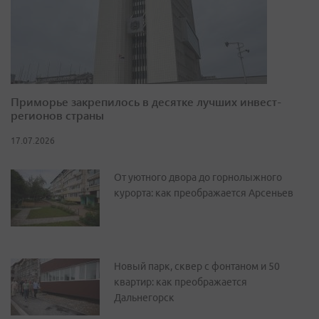
Приморье закрепилось в десятке лучших инвест-
регионов страны
17.07.2026
От уютного двора до горнолыжного
курорта: как преображается Арсеньев
Новый парк, сквер с фонтаном и 50
квартир: как преображается
Дальнегорск