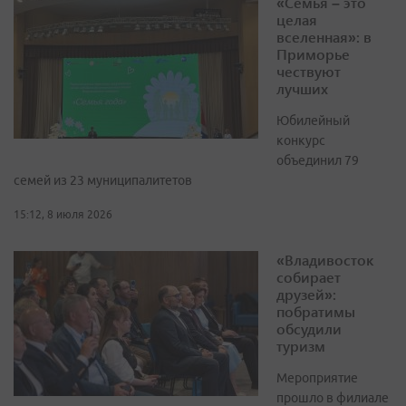
«Семья – это
целая
вселенная»: в
Приморье
чествуют
лучших
Юбилейный
конкурс
объединил 79
семей из 23 муниципалитетов
15:12, 8 июля 2026
«Владивосток
собирает
друзей»:
побратимы
обсудили
туризм
Мероприятие
прошло в филиале