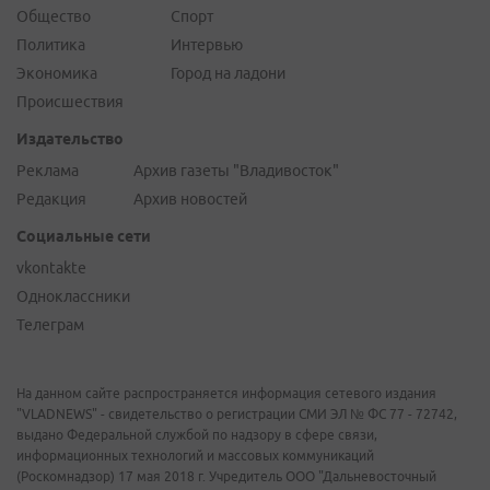
Общество
Спорт
Политика
Интервью
Экономика
Город на ладони
Происшествия
Издательство
Реклама
Архив газеты "Владивосток"
Редакция
Архив новостей
Социальные сети
vkontakte
Одноклассники
Телеграм
На данном сайте распространяется информация сетевого издания
"VLADNEWS" - свидетельство о регистрации СМИ ЭЛ № ФС 77 - 72742,
выдано Федеральной службой по надзору в сфере связи,
информационных технологий и массовых коммуникаций
(Роскомнадзор) 17 мая 2018 г. Учредитель ООО "Дальневосточный