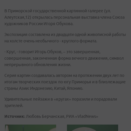
В Приморской государственной картинной галерее (ул.
Алеутская,12) открылась персональная выставка члена Союза
художников России Игоря Обухова.
Экспозиция составлена из двадцати одной живописной работы
на холсте очень необычного - круглого формата.
- Круг, - говорит Игорь Обухов, – это завершенная,
совершенная, законченная форма вечного движения, символ
непрерывного обновления жизни.
Серия картин создавалась автором на протяжении двух лет по
итогам творческих поездок по югу Приморья и в близлежащие
страны Азии: Индонезию, Китай, Японию.
Удивительные пейзажи в «кругах» поразили и порадовали
зрителей.
Источник:
Любовь Берчанская, РИА «VladNews»