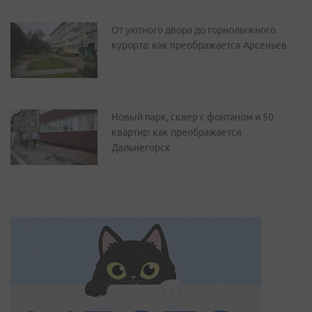
От уютного двора до горнолыжного
курорта: как преображается Арсеньев
Новый парк, сквер с фонтаном и 50
квартир: как преображается
Дальнегорск