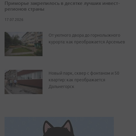
Приморье закрепилось в десятке лучших инвест-
регионов страны
17.07.2026
От уютного двора до горнолыжного
курорта: как преображается Арсеньев
Новый парк, сквер с фонтаном и 50
квартир: как преображается
Дальнегорск