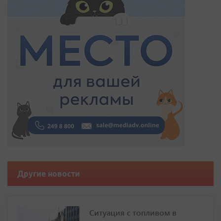
Другие новости
Ситуация с топливом в