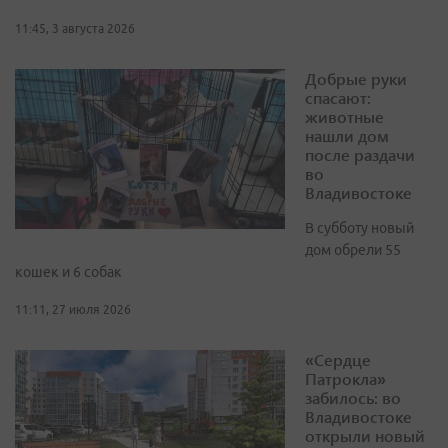
11:45, 3 августа 2026
Добрые руки
спасают:
животные
нашли дом
после раздачи
во
Владивостоке
В субботу новый
дом обрели 55
кошек и 6 собак
11:11, 27 июля 2026
«Сердце
Патрокла»
забилось: во
Владивостоке
открыли новый