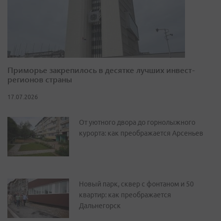
Приморье закрепилось в десятке лучших инвест-
регионов страны
17.07.2026
От уютного двора до горнолыжного
курорта: как преображается Арсеньев
Новый парк, сквер с фонтаном и 50
квартир: как преображается
Дальнегорск