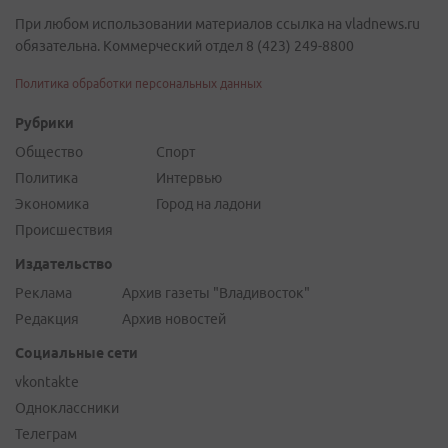
При любом использовании материалов ссылка на vladnews.ru
обязательна. Коммерческий отдел 8 (423) 249-8800
Политика обработки персональных данных
Рубрики
Общество
Спорт
Политика
Интервью
Экономика
Город на ладони
Происшествия
Издательство
Реклама
Архив газеты "Владивосток"
Редакция
Архив новостей
Социальные сети
vkontakte
Одноклассники
Телеграм