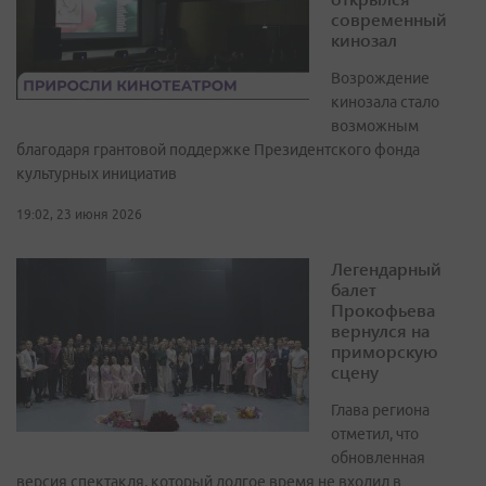
современный
кинозал
Возрождение
кинозала стало
возможным
благодаря грантовой поддержке Президентского фонда
культурных инициатив
19:02, 23 июня 2026
Легендарный
балет
Прокофьева
вернулся на
приморскую
сцену
Глава региона
отметил, что
обновленная
версия спектакля, который долгое время не входил в