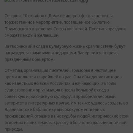
Сегодня, 10 октября в Доме офицеров флота состоится
торжественное мероприятие, посвященное 65-летию
Приморского отделения Союза писателей. Посетить праздник
сможет каждый желающий.
За творческий вклад в культурную жизнь края писатели будут
награждены грамотами и подарками. Завершится встреча
праздничным концертом.
Отметим, организация писателей Приморья в настоящее
время является старейшей в крае. Она объединяет авторов
как известных во всей России так и начинающих. За годы
существования организация внесла большой вклад в
советскую и российскую культуру, и приобрела весомый
авторитет в литературных кругах. Им так же удалось создать во
Владивостоке библиотеку высокохудожественных
произведений, отразив в них судьбы людей, исторические вехи
освоения наших земель, красоту и богатство дальневосточной
природы.