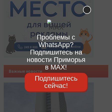
Проблемы с
WhatsApp?
Подпишитесь на
новости Приморья
в MAX!
Важные новости
Подпишитесь
сейчас!