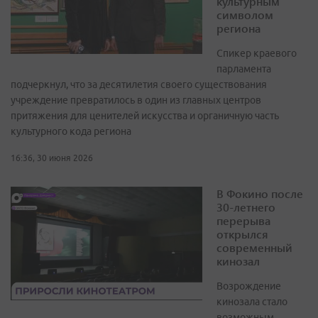
культурным
символом
региона
Спикер краевого
парламента
подчеркнул, что за десятилетия своего существования
учреждение превратилось в один из главных центров
притяжения для ценителей искусства и органичную часть
культурного кода региона
16:36, 30 июня 2026
В Фокино после
30-летнего
перерыва
открылся
современный
кинозал
Возрождение
кинозала стало
возможным