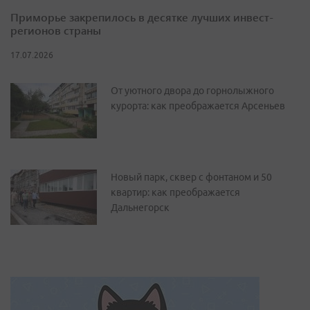
Приморье закрепилось в десятке лучших инвест-
регионов страны
17.07.2026
От уютного двора до горнолыжного
курорта: как преображается Арсеньев
Новый парк, сквер с фонтаном и 50
квартир: как преображается
Дальнегорск