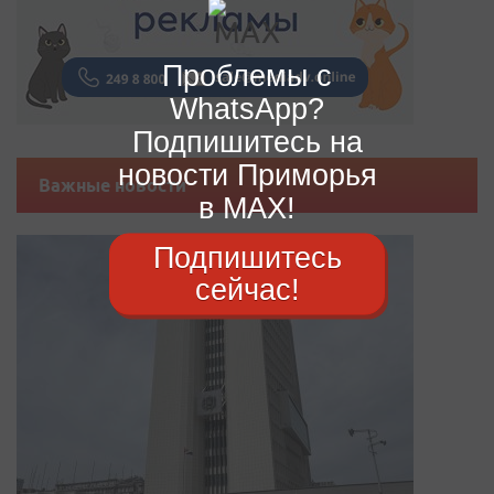
Проблемы с
WhatsApp?
Подпишитесь на
новости Приморья
Важные новости
в MAX!
Подпишитесь
сейчас!