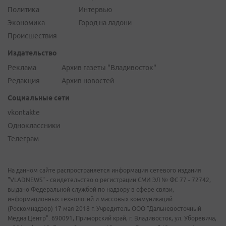
Политика
Интервью
Экономика
Город на ладони
Происшествия
Издательство
Реклама
Архив газеты "Владивосток"
Редакция
Архив новостей
Социальные сети
vkontakte
Одноклассники
Телеграм
На данном сайте распространяется информация сетевого издания
"VLADNEWS" - свидетельство о регистрации СМИ ЭЛ № ФС 77 - 72742,
выдано Федеральной службой по надзору в сфере связи,
информационных технологий и массовых коммуникаций
(Роскомнадзор) 17 мая 2018 г. Учредитель ООО "Дальневосточный
Медиа Центр". 690091, Приморский край, г. Владивосток, ул. Уборевича,