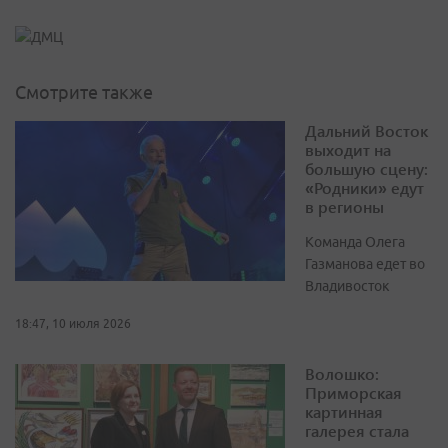
Смотрите также
Дальний Восток
выходит на
большую сцену:
«Родники» едут
в регионы
Команда Олега
Газманова едет во
Владивосток
18:47, 10 июля 2026
Волошко:
Приморская
картинная
галерея стала