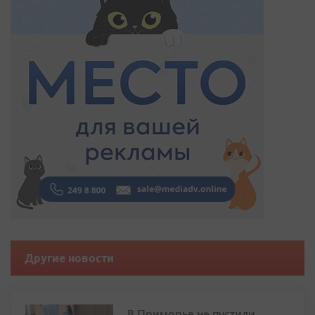
Другие новости
В Приморье не пустили