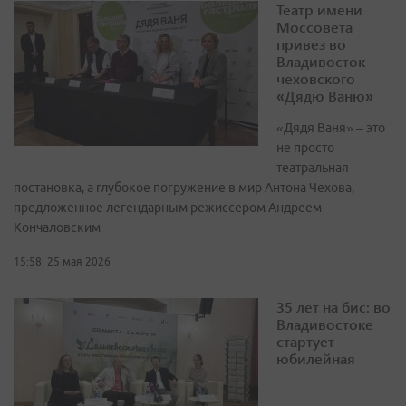
Театр имени
Моссовета
привез во
Владивосток
чеховского
«Дядю Ваню»
«Дядя Ваня» – это
не просто
театральная
постановка, а глубокое погружение в мир Антона Чехова,
предложенное легендарным режиссером Андреем
Кончаловским
15:58, 25 мая 2026
35 лет на бис: во
Владивостоке
стартует
юбилейная