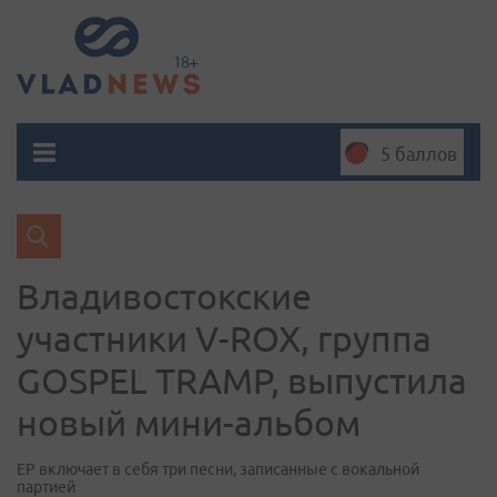
5 баллов
Владивостокские
участники V-ROX, группа
GOSPEL TRAMP, выпустила
новый мини-альбом
EP включает в себя три песни, записанные с вокальной
партией