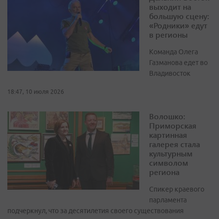
выходит на
большую сцену:
«Родники» едут
в регионы
Команда Олега
Газманова едет во
Владивосток
18:47, 10 июля 2026
Волошко:
Приморская
картинная
галерея стала
культурным
символом
региона
Спикер краевого
парламента
подчеркнул, что за десятилетия своего существования