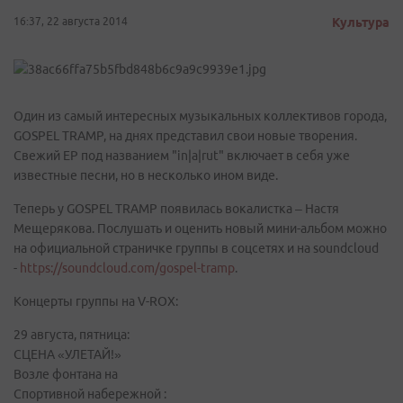
16:37, 22 августа 2014
Культура
Один из самый интересных музыкальных коллективов города,
GOSPEL TRAMP, на днях представил свои новые творения.
Свежий EP под названием "in|a|rut" включает в себя уже
известные песни, но в несколько ином виде.
Теперь у GOSPEL TRAMP появилась вокалистка – Настя
Мещерякова. Послушать и оценить новый мини-альбом можно
на официальной страничке группы в соцсетях и на soundcloud
-
https://soundcloud.com/gospel-tramp
.
Концерты группы на V-ROX:
29 августа, пятница:
СЦЕНА «УЛЕТАЙ!»
Возле фонтана на
Спортивной набережной :