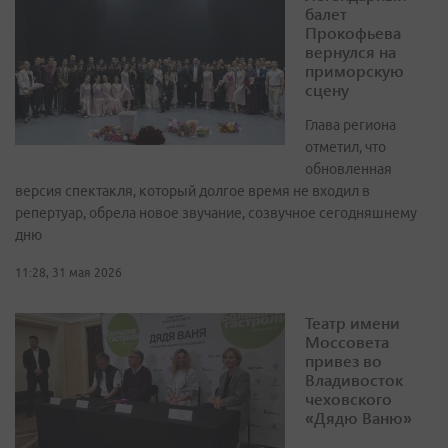
балет
Прокофьева
вернулся на
приморскую
сцену
Глава региона
отметил, что
обновленная
версия спектакля, который долгое время не входил в
репертуар, обрела новое звучание, созвучное сегодняшнему
дню
11:28, 31 мая 2026
Театр имени
Моссовета
привез во
Владивосток
чеховского
«Дядю Ваню»