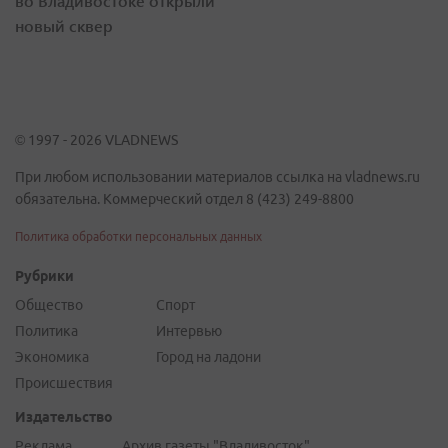
во Владивостоке открыли
новый сквер
© 1997 - 2026 VLADNEWS
При любом использовании материалов ссылка на vladnews.ru
обязательна. Коммерческий отдел 8 (423) 249-8800
Политика обработки персональных данных
Рубрики
Общество
Спорт
Политика
Интервью
Экономика
Город на ладони
Происшествия
Издательство
Реклама
Архив газеты "Владивосток"