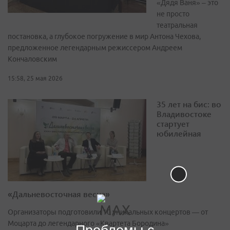
«Дядя Ваня» – это
не просто
театральная
постановка, а глубокое погружение в мир Антона Чехова,
предложенное легендарным режиссером Андреем
Кончаловским
15:58, 25 мая 2026
35 лет на бис: во
Владивостоке
стартует
юбилейная
«Дальневосточная весна»
Организаторы подготовили 10 уникальных концертов — от
Моцарта до легендарного «Квартета Бородина»