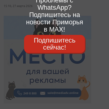
Проблемы с
WhatsApp?
15:10, 27 марта 2026
Подпишитесь на
новости Приморья
в MAX!
Подпишитесь
сейчас!