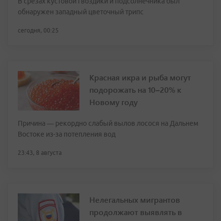
В срезах кустовой гвоздики и подсолнечника был
обнаружен западный цветочный трипс
сегодня, 00:25
Красная икра и рыба могут
подорожать на 10–20% к
Новому году
Причина — рекордно слабый вылов лосося на Дальнем
Востоке из-за потепления вод
23:43, 8 августа
Нелегальных мигрантов
продолжают выявлять в