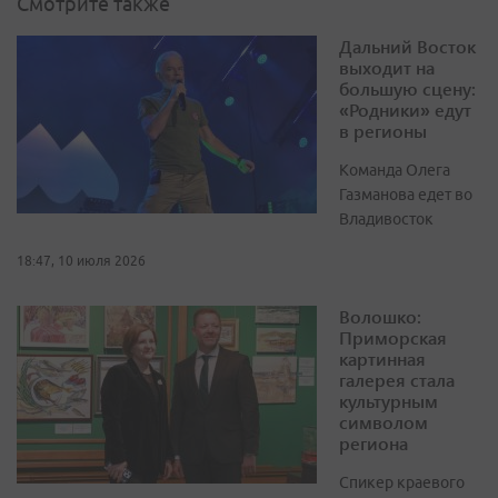
Смотрите также
Дальний Восток
выходит на
большую сцену:
«Родники» едут
в регионы
Команда Олега
Газманова едет во
Владивосток
18:47, 10 июля 2026
Волошко:
Приморская
картинная
галерея стала
культурным
символом
региона
Спикер краевого