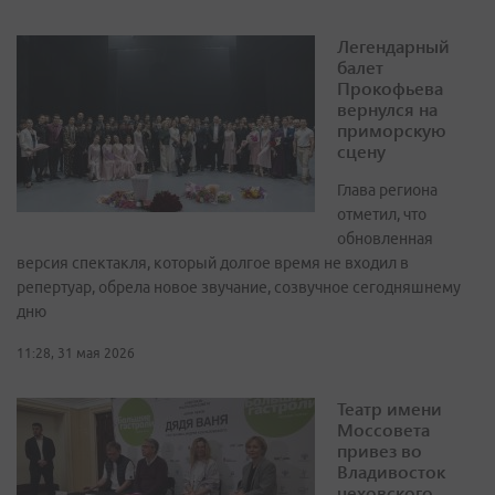
Легендарный
балет
Прокофьева
вернулся на
приморскую
сцену
Глава региона
отметил, что
обновленная
версия спектакля, который долгое время не входил в
репертуар, обрела новое звучание, созвучное сегодняшнему
дню
11:28, 31 мая 2026
Театр имени
Моссовета
привез во
Владивосток
чеховского