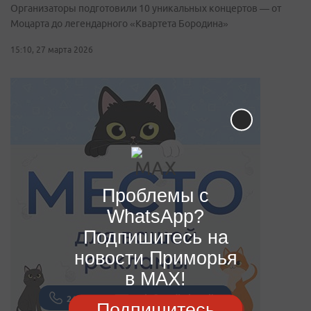
Организаторы подготовили 10 уникальных концертов — от
Моцарта до легендарного «Квартета Бородина»
15:10, 27 марта 2026
Проблемы с
WhatsApp?
Подпишитесь на
новости Приморья
в MAX!
Подпишитесь