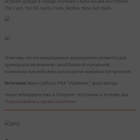
острове Дэбудо в городе-спутнике Сеула Ансане выступали
The Cure, The ХХ, Hurts, Foals, Skrillex, Nine Inch Nails.
Отметим, что эти музыкальные мероприятия являются для
приморских меломанов самой близкой и реальной
возможностью побывать на концертах мировых топ-артистов.
Источник:
Иван Суббота, РИА "VladNews", фото автора
Новости Владивостока в Telegram - постоянно в течение дня.
Подписывайтесь одним нажатием!