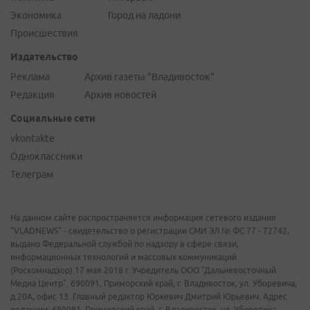
Экономика
Город на ладони
Происшествия
Издательство
Реклама
Архив газеты "Владивосток"
Редакция
Архив новостей
Социальные сети
vkontakte
Одноклассники
Телеграм
На данном сайте распространяется информация сетевого издания
"VLADNEWS" - свидетельство о регистрации СМИ ЭЛ № ФС 77 - 72742,
выдано Федеральной службой по надзору в сфере связи,
информационных технологий и массовых коммуникаций
(Роскомнадзор) 17 мая 2018 г. Учредитель ООО "Дальневосточный
Медиа Центр". 690091, Приморский край, г. Владивосток, ул. Уборевича,
д.20А, офис 13. Главный редактор Юркевич Дмитрий Юрьевич. Адрес
редакции: 690091, Приморский край, г. Владивосток, ул. Уборевича,