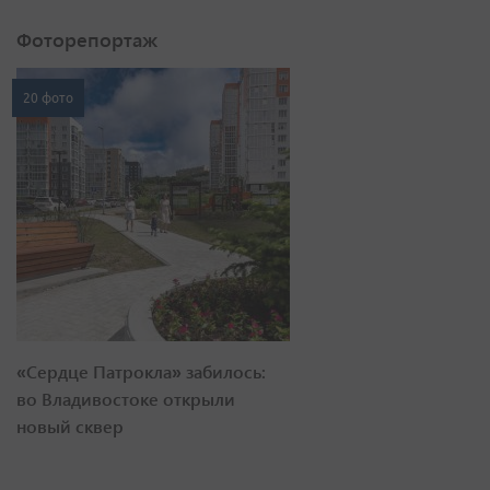
Фоторепортаж
20 фото
«Сердце Патрокла» забилось:
во Владивостоке открыли
новый сквер