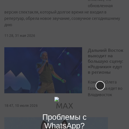
обновленная
версия спектакля, который долгое время не входил в
репертуар, обрела новое звучание, созвучное сегодняшнему
дню
11:28, 31 мая 2026
Дальний Восток
выходит на
большую сцену:
«Родники» едут
в регионы
Команда Олега
Газманова едет во
Владивосток
18:47, 10 июля 2026
Проблемы с
WhatsApp?