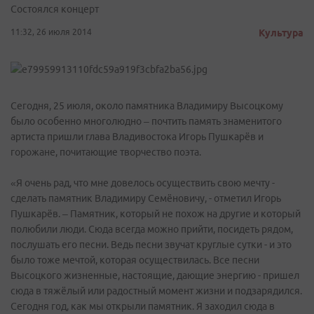
Состоялся концерт
11:32, 26 июля 2014
Культура
Сегодня, 25 июля, около памятника Владимиру Высоцкому
было особенно многолюдно – почтить память знаменитого
артиста пришли глава Владивостока Игорь Пушкарёв и
горожане, почитающие творчество поэта.
«Я очень рад, что мне довелось осуществить свою мечту -
сделать памятник Владимиру Семёновичу, - отметил Игорь
Пушкарёв. – Памятник, который не похож на другие и который
полюбили люди. Сюда всегда можно прийти, посидеть рядом,
послушать его песни. Ведь песни звучат круглые сутки - и это
было тоже мечтой, которая осуществилась. Все песни
Высоцкого жизненные, настоящие, дающие энергию - пришел
сюда в тяжёлый или радостный момент жизни и подзарядился.
Сегодня год, как мы открыли памятник. Я заходил сюда в