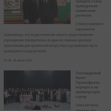
галерея стала
культурным
символом
региона
Спикер краевого
парламента
подчеркнул, что за десятилетия своего существования
учреждение превратилось в один из главных центров
притяжения для ценителей искусства и органичную часть
культурного кода региона
16:36, 30 июня 2026
Легендарный
балет
Прокофьева
вернулся на
приморскую
сцену
Глава региона
отметил, что