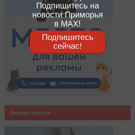
Подпишитесь на
новости Приморья
в MAX!
Подпишитесь
сейчас!
Важные новости