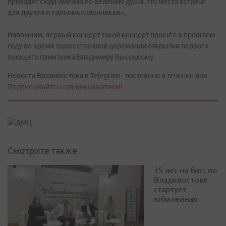
приходят сюда именно по велению души, это место встречи
для друзей и единомышленников».
Напомним, первый концерт такой концерт прошёл в прошлом
году во время торжественной церемонии открытия первого
поющего памятника Владимиру Высоцкому.
Новости Владивостока в Telegram - постоянно в течение дня.
Подписывайтесь одним нажатием!
Смотрите также
35 лет на бис: во
Владивостоке
стартует
юбилейная