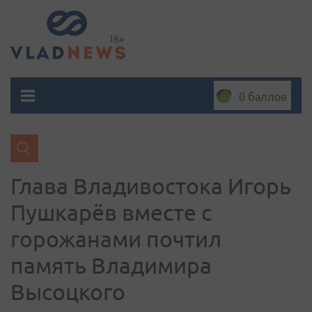
0 баллов
Глава Владивостока Игорь
Пушкарёв вместе с
горожанами почтил
память Владимира
Высоцкого