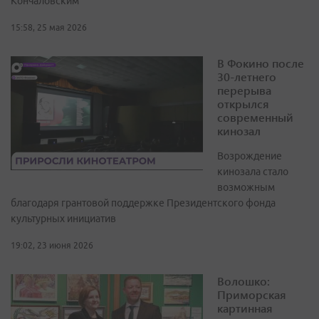
Кончаловским
15:58, 25 мая 2026
В Фокино после
30-летнего
перерыва
открылся
современный
кинозал
Возрождение
кинозала стало
возможным
благодаря грантовой поддержке Президентского фонда
культурных инициатив
19:02, 23 июня 2026
Волошко:
Приморская
картинная