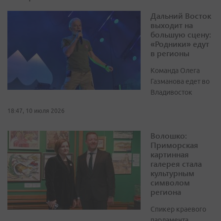
Дальний Восток
выходит на
большую сцену:
«Родники» едут
в регионы
Команда Олега
Газманова едет во
Владивосток
18:47, 10 июля 2026
Волошко:
Приморская
картинная
галерея стала
культурным
символом
региона
Спикер краевого
парламента