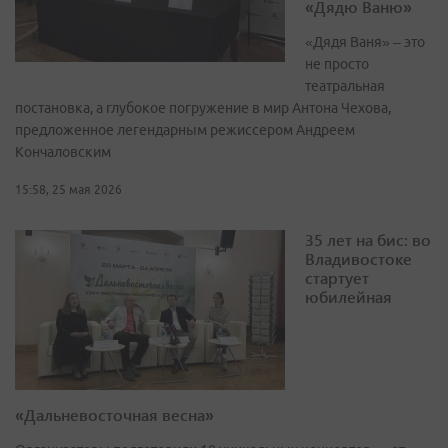
«Дядю Ваню»
«Дядя Ваня» – это
не просто
театральная
постановка, а глубокое погружение в мир Антона Чехова,
предложенное легендарным режиссером Андреем
Кончаловским
15:58, 25 мая 2026
35 лет на бис: во
Владивостоке
стартует
юбилейная
«Дальневосточная весна»