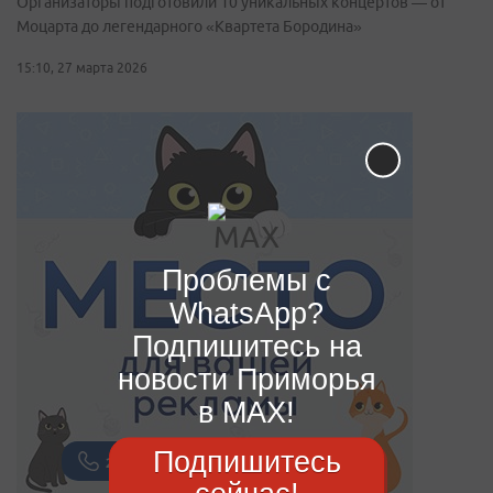
Организаторы подготовили 10 уникальных концертов — от
Моцарта до легендарного «Квартета Бородина»
15:10, 27 марта 2026
Проблемы с
WhatsApp?
Подпишитесь на
новости Приморья
в MAX!
Подпишитесь