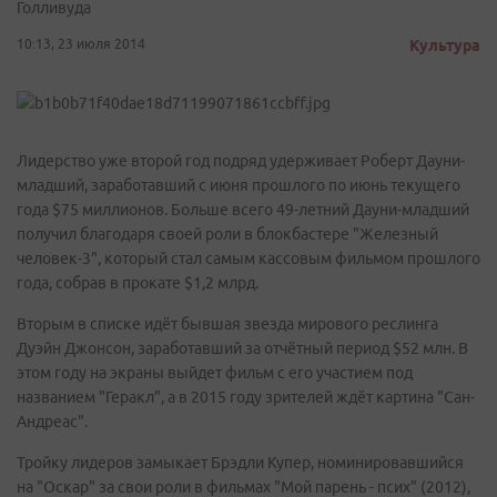
Голливуда
10:13, 23 июля 2014
Культура
Лидерство уже второй год подряд удерживает Роберт Дауни-
младший, заработавший с июня прошлого по июнь текущего
года $75 миллионов. Больше всего 49-летний Дауни-младший
получил благодаря своей роли в блокбастере "Железный
человек-3", который стал самым кассовым фильмом прошлого
года, собрав в прокате $1,2 млрд.
Вторым в списке идёт бывшая звезда мирового реслинга
Дуэйн Джонсон, заработавший за отчётный период $52 млн. В
этом году на экраны выйдет фильм с его участием под
названием "Геракл", а в 2015 году зрителей ждёт картина "Сан-
Андреас".
Тройку лидеров замыкает Брэдли Купер, номинировавшийся
на "Оскар" за свои роли в фильмах "Мой парень - псих" (2012),