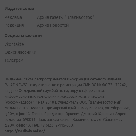
Издательство
Реклама
Архив газеты "Владивосток"
Редакция
Архив новостей
Социальные сети
vkontakte
Одноклассники
Телеграм
На данном сайте распространяется информация сетевого издания
"VLADNEWS" - свидетельство о регистрации СМИ ЭЛ № ФС 77 - 72742,
выдано Федеральной службой по надзору в сфере связи,
информационных технологий и массовых коммуникаций
(Роскомнадзор) 17 мая 2018 г. Учредитель ООО "Дальневосточный
Медиа Центр". 690091, Приморский край, г. Владивосток, ул. Уборевича,
д.20А, офис 13. Главный редактор Юркевич Дмитрий Юрьевич. Адрес
редакции: 690091, Приморский край, г. Владивосток, ул. Уборевича,
д.20А, офис 13. Тел.: +7 (423) 2-415-600.
https://mediadv.online/