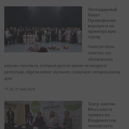
Легендарный
балет
Прокофьева
вернулся на
приморскую
сцену
Глава региона
отметил, что
обновленная
версия спектакля, который долгое время не входил в
репертуар, обрела новое звучание, созвучное сегодняшнему
дню
11:28, 31 мая 2026
Театр имени
Моссовета
привез во
Владивосток
чеховского