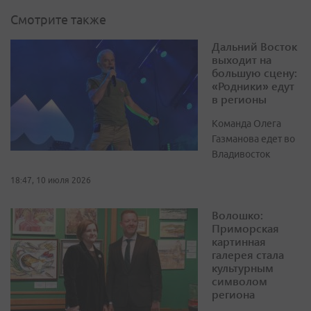
Смотрите также
Дальний Восток
выходит на
большую сцену:
«Родники» едут
в регионы
Команда Олега
Газманова едет во
Владивосток
18:47, 10 июля 2026
Волошко:
Приморская
картинная
галерея стала
культурным
символом
региона