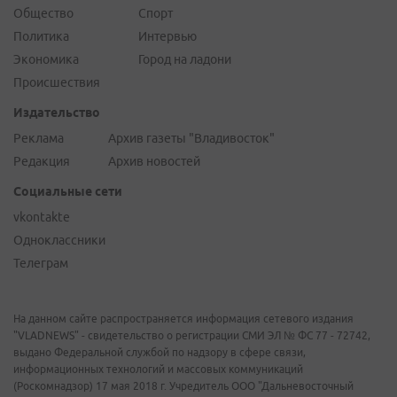
Общество
Спорт
Политика
Интервью
Экономика
Город на ладони
Происшествия
Издательство
Реклама
Архив газеты "Владивосток"
Редакция
Архив новостей
Социальные сети
vkontakte
Одноклассники
Телеграм
На данном сайте распространяется информация сетевого издания
"VLADNEWS" - свидетельство о регистрации СМИ ЭЛ № ФС 77 - 72742,
выдано Федеральной службой по надзору в сфере связи,
информационных технологий и массовых коммуникаций
(Роскомнадзор) 17 мая 2018 г. Учредитель ООО "Дальневосточный