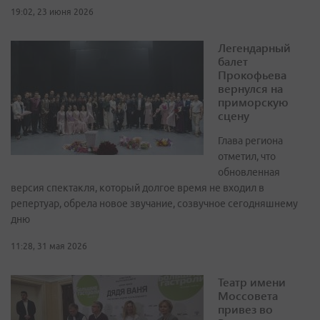
19:02, 23 июня 2026
Легендарный
балет
Прокофьева
вернулся на
приморскую
сцену
Глава региона
отметил, что
обновленная
версия спектакля, который долгое время не входил в
репертуар, обрела новое звучание, созвучное сегодняшнему
дню
11:28, 31 мая 2026
Театр имени
Моссовета
привез во