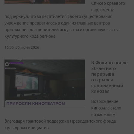
Спикер краевого
парламента
подчеркнул, что за десятилетия своего существования
учреждение превратилось в один из главных центров
притяжения для ценителей искусства и органичную часть
культурного кода региона
16:36, 30 июня 2026
В Фокино после
30-летнего
перерыва
открылся
современный
кинозал
Возрождение
кинозала стало
возможным
благодаря грантовой поддержке Президентского фонда
культурных инициатив