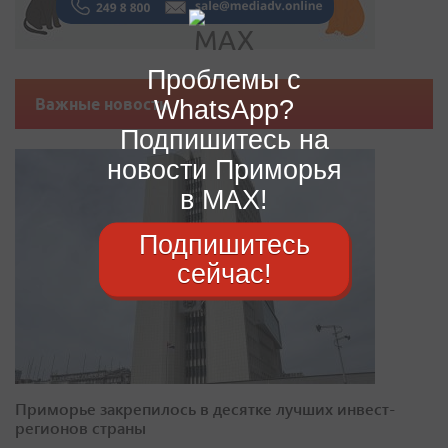
Проблемы с
WhatsApp?
Важные новости
Подпишитесь на
новости Приморья
в MAX!
Подпишитесь
сейчас!
Приморье закрепилось в десятке лучших инвест-
регионов страны