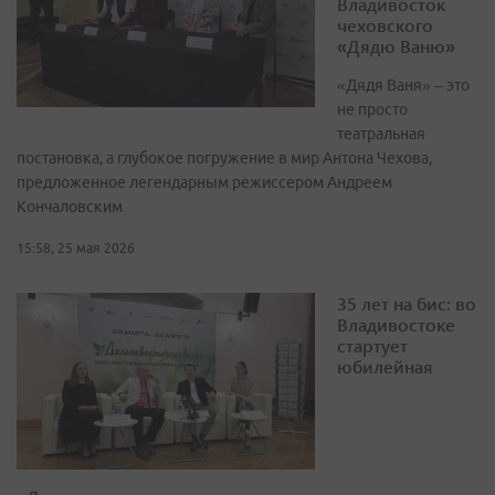
Владивосток
чеховского
«Дядю Ваню»
«Дядя Ваня» – это
не просто
театральная
постановка, а глубокое погружение в мир Антона Чехова,
предложенное легендарным режиссером Андреем
Кончаловским
15:58, 25 мая 2026
35 лет на бис: во
Владивостоке
стартует
юбилейная