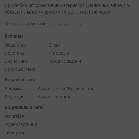
При любом использовании материалов ссылка на vladnews.ru
обязательна. Коммерческий отдел 8 (423) 249-8800
Политика обработки персональных данных
Рубрики
Общество
Спорт
Политика
Интервью
Экономика
Город на ладони
Происшествия
Издательство
Реклама
Архив газеты "Владивосток"
Редакция
Архив новостей
Социальные сети
vkontakte
Одноклассники
Телеграм