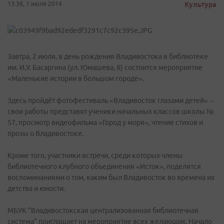
13:38, 1 июля 2014
Культура
Завтра, 2 июля, в день рождения Владивостока в библиотеке
им. И.У. Басаргина (ул. Юмашева, 8) состоится мероприятие
«Маленькие истории в большом городе».
Здесь пройдёт фотофестиваль «Владивосток глазами детей» –
свои работы представят ученики начальных классов школы №
57, просмотр видеофильма «Город у моря», чтение стихов и
прозы о Владивостоке.
Кроме того, участники встречи, среди которых члены
библиотечного клубного объединения «Исток», поделятся
воспоминаниями о том, каким был Владивосток во времена их
детства и юности.
МБУК "Владивостокская централизованная библиотечная
система" приглашает на мероприятие всех желающих. Начало