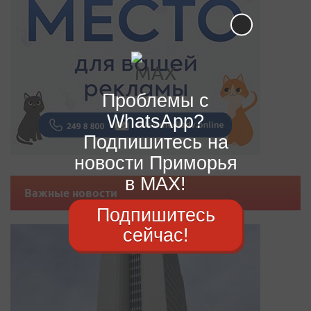
Проблемы с
WhatsApp?
Подпишитесь на
новости Приморья
в MAX!
Важные новости
Подпишитесь
сейчас!