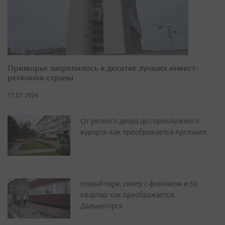
Приморье закрепилось в десятке лучших инвест-
регионов страны
17.07.2026
От уютного двора до горнолыжного
курорта: как преображается Арсеньев
Новый парк, сквер с фонтаном и 50
квартир: как преображается
Дальнегорск