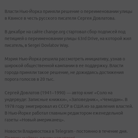
Власти Нью-Йорка приняли решение о переименовании улицы
в Квинсе в честь русского писателя Сергея Довлатова.
В декабре на сайте change.org стартовал сбор подписей под
петицией о переименовании улицы 63rd Drive, на которой жил
писатель, в Sergei Dovlatov Way.
Мэрия Нью-Йорка решила рассмотреть инициативу, узнав о
широкой общественной кампании в ее поддержку. Власти
города приняли такое решение, не дожидаясь достижения
порога голосов в 20 тыс.
Сергей Довлатов (1941–1990) — автор книг «Соло на
ундервуде: Записные книжки», «Заповедник», «Чемодан». В
1978 году эмигрировал из СССР в США из-за давления властей.
В Нью-Йорке работал главным редактором еженедельной
газеты «Новый американец».
Новости Владивостока в Telegram - постоянно в течение дня.