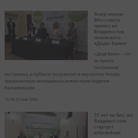
Театр имени
Моссовета
привез во
Владивосток
чеховского
«Дядю Ваню»
«Дядя Ваня» – это
не просто
театральная
постановка, а глубокое погружение в мир Антона Чехова,
предложенное легендарным режиссером Андреем
Кончаловским
15:58, 25 мая 2026
35 лет на бис: во
Владивостоке
стартует
юбилейная