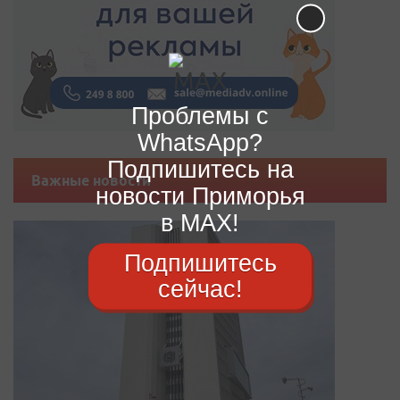
Проблемы с
WhatsApp?
Подпишитесь на
Важные новости
новости Приморья
в MAX!
Подпишитесь
сейчас!