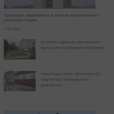
Приморье закрепилось в десятке лучших инвест-
регионов страны
17.07.2026
От уютного двора до горнолыжного
курорта: как преображается Арсеньев
Новый парк, сквер с фонтаном и 50
квартир: как преображается
Дальнегорск