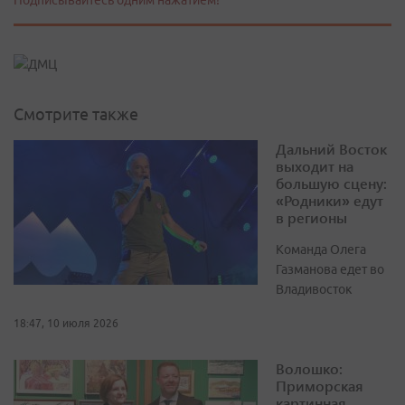
Подписывайтесь одним нажатием!
Смотрите также
Дальний Восток
выходит на
большую сцену:
«Родники» едут
в регионы
Команда Олега
Газманова едет во
Владивосток
18:47, 10 июля 2026
Волошко:
Приморская
картинная