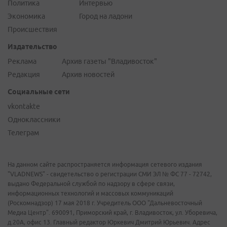
Политика
Интервью
Экономика
Город на ладони
Происшествия
Издательство
Реклама
Архив газеты "Владивосток"
Редакция
Архив новостей
Социальные сети
vkontakte
Одноклассники
Телеграм
На данном сайте распространяется информация сетевого издания
"VLADNEWS" - свидетельство о регистрации СМИ ЭЛ № ФС 77 - 72742,
выдано Федеральной службой по надзору в сфере связи,
информационных технологий и массовых коммуникаций
(Роскомнадзор) 17 мая 2018 г. Учредитель ООО "Дальневосточный
Медиа Центр". 690091, Приморский край, г. Владивосток, ул. Уборевича,
д.20А, офис 13. Главный редактор Юркевич Дмитрий Юрьевич. Адрес