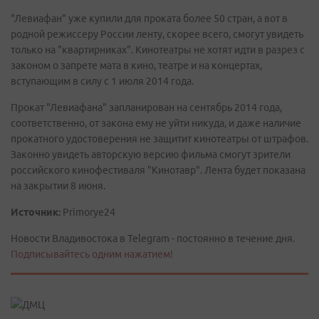
"Левиафан" уже купили для проката более 50 стран, а вот в
родной режиссеру России ленту, скорее всего, смогут увидеть
только на "квартирниках". Кинотеатры не хотят идти в разрез с
законом о запрете мата в кино, театре и на концертах,
вступающим в силу с 1 июля 2014 года.
Прокат "Левиафана" запланирован на сентябрь 2014 года,
соответственно, от закона ему не уйти никуда, и даже наличие
прокатного удостоверения не защитит кинотеатры от штрафов.
Законно увидеть авторскую версию фильма смогут зрители
российского кинофестиваля "Кинотавр". Лента будет показана
на закрытии 8 июня.
Источник:
Primorye24
Новости Владивостока в Telegram - постоянно в течение дня.
Подписывайтесь одним нажатием!