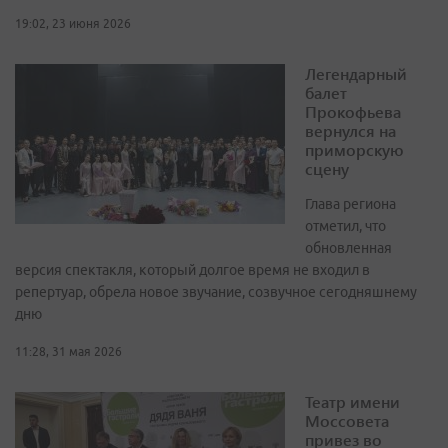
19:02, 23 июня 2026
Легендарный
балет
Прокофьева
вернулся на
приморскую
сцену
Глава региона
отметил, что
обновленная
версия спектакля, который долгое время не входил в
репертуар, обрела новое звучание, созвучное сегодняшнему
дню
11:28, 31 мая 2026
Театр имени
Моссовета
привез во