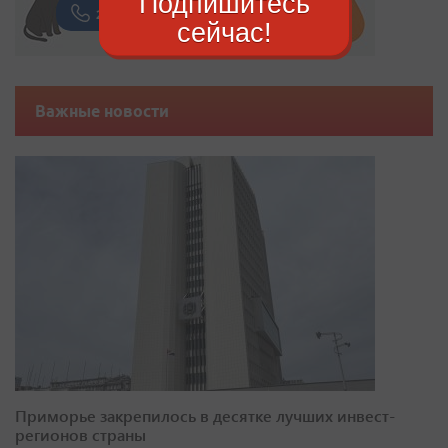
Подпишитесь
сейчас!
Важные новости
Приморье закрепилось в десятке лучших инвест-
регионов страны