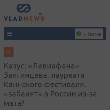
0 баллов
Казус: «Левиафана»
Звягинцева, лауреата
Каннского фестиваля,
«забанят» в России из-за
мата?