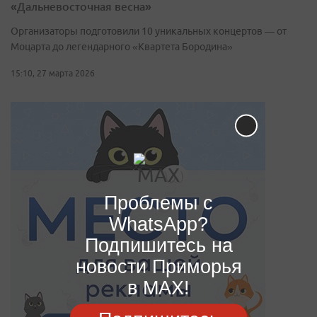
«Дальневосточная весна»
Организаторы подготовили 10 уникальных концертов — от
Моцарта до легендарного «Квартета Бородина»
15:10, 27 марта 2026
Проблемы с
WhatsApp?
Подпишитесь на
новости Приморья
в MAX!