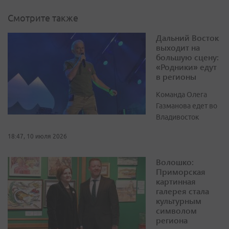
Смотрите также
Дальний Восток
выходит на
большую сцену:
«Родники» едут
в регионы
Команда Олега
Газманова едет во
Владивосток
18:47, 10 июля 2026
Волошко:
Приморская
картинная
галерея стала
культурным
символом
региона