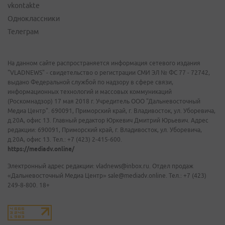
vkontakte
Одноклассники
Телеграм
На данном сайте распространяется информация сетевого издания
"VLADNEWS" - свидетельство о регистрации СМИ ЭЛ № ФС 77 - 72742,
выдано Федеральной службой по надзору в сфере связи,
информационных технологий и массовых коммуникаций
(Роскомнадзор) 17 мая 2018 г. Учредитель ООО "Дальневосточный
Медиа Центр". 690091, Приморский край, г. Владивосток, ул. Уборевича,
д.20А, офис 13. Главный редактор Юркевич Дмитрий Юрьевич. Адрес
редакции: 690091, Приморский край, г. Владивосток, ул. Уборевича,
д.20А, офис 13. Тел.: +7 (423) 2-415-600.
https://mediadv.online/
Электронный адрес редакции: vladnews@inbox.ru. Отдел продаж
«Дальневосточный Медиа Центр» sale@mediadv.online. Тел.: +7 (423)
249-8-800. 18+