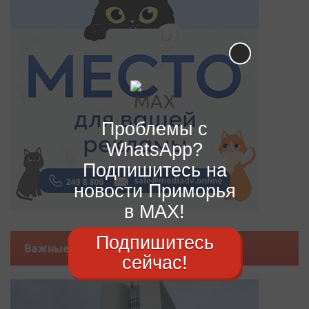
Проблемы с
WhatsApp?
Подпишитесь на
новости Приморья
в MAX!
Подпишитесь
Важные новости
сейчас!