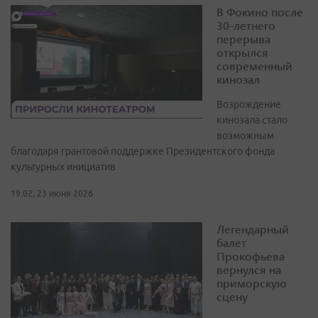
В Фокино после
30-летнего
перерыва
открылся
современный
кинозал
Возрождение
кинозала стало
возможным
благодаря грантовой поддержке Президентского фонда
культурных инициатив
19:02, 23 июня 2026
Легендарный
балет
Прокофьева
вернулся на
приморскую
сцену