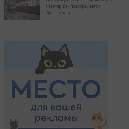
Новый парк, сквер с фонтаном и 50
квартир: как преображается
Дальнегорск