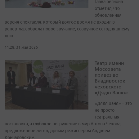
Глава региона
отметил, что
обновленная
версия спектакля, который долгое время не входил в
репертуар, обрела новое звучание, созвучное сегодняшнему
дню
11:28, 31 мая 2026
Театр имени
Моссовета
привез во
Владивосток
чеховского
«Дядю Ваню»
«Дядя Ваня» – это
не просто
театральная
постановка, а глубокое погружение в мир Антона Чехова,
предложенное легендарным режиссером Андреем
Кончаловским