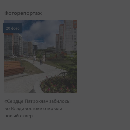
Фоторепортаж
20 фото
«Сердце Патрокла» забилось:
во Владивостоке открыли
новый сквер