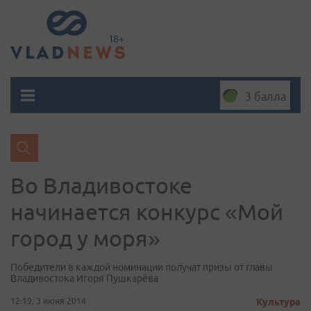
3 балла
Во Владивостоке
начинается конкурс «Мой
город у моря»
Победители в каждой номинации получат призы от главы
Владивостока Игоря Пушкарёва
12:19, 3 июня 2014
Культура