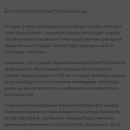
Сегодня, 3 июня, во Владивостоке стартуют смотры конкурса
«Мой город у моря». Оценивать конкурсантов будет жюри, в
состав которого вошли известные представители культуры и
общественности города. Смотры будут проходить на базе
гостиницы «Экватор».
Напомним, что за звание лауреатов конкурса будет бороться 81
представитель общественных организаций и творческих
союзов города в возрасте от 30 лет и старше. Выбирать лучших
из лучших будут по пяти основным номинациям: литература,
вокал, актерское мастерство, изобразительное искусство и
фотоискусство.
По результатам проведение конкурса победители в каждой
номинации получат от главы Владивостока Игоря Пушкарёва
по 200 000 рублей, серебряные призеры будут отмечены
денежными премиями по 50 000 рублей, а бронзовые - по 30