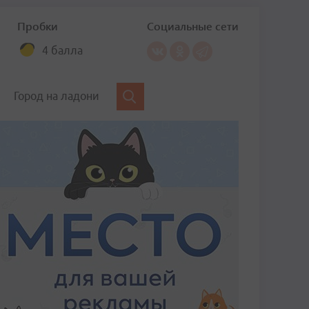
Пробки
Социальные сети
4 балла
Город на ладони