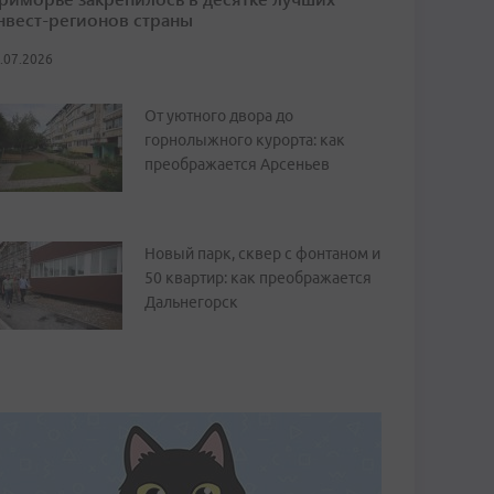
нвест-регионов страны
.07.2026
От уютного двора до
горнолыжного курорта: как
преображается Арсеньев
Новый парк, сквер с фонтаном и
50 квартир: как преображается
Дальнегорск