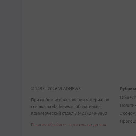
© 1997 - 2026 VLADNEWS
Рубрик
Общест
При любом использовании материалов
Полити
ссылка на vladnews.ru обязательна.
Коммерческий отдел 8 (423) 249-8800
Эконом
Происш
Политика обработки персональных данных