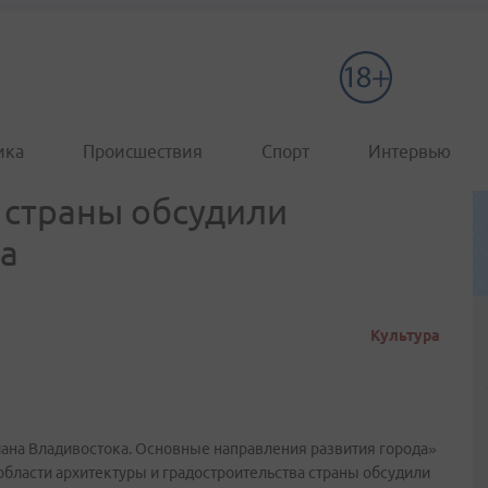
ика
Происшествия
Спорт
Интервью
 страны обсудили
а
Культура
лана Владивостока. Основные направления развития города»
области архитектуры и градостроительства страны обсудили