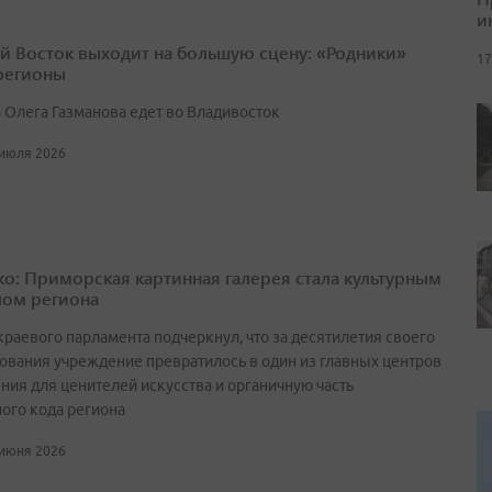
и
й Восток выходит на большую сцену: «Родники»
17
 регионы
 Олега Газманова едет во Владивосток
 июля 2026
о: Приморская картинная галерея стала культурным
ом региона
краевого парламента подчеркнул, что за десятилетия своего
ования учреждение превратилось в один из главных центров
ния для ценителей искусства и органичную часть
ного кода региона
 июня 2026