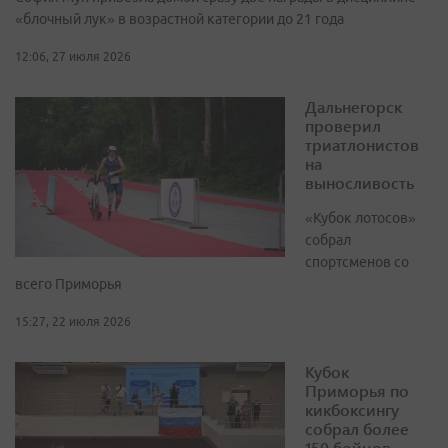
«блочный лук» в возрастной категории до 21 года
12:06, 27 июля 2026
Дальнегорск
проверил
триатлонистов
на
выносливость
«Кубок лотосов»
собрал
спортсменов со
всего Приморья
15:27, 22 июля 2026
Кубок
Приморья по
кикбоксингу
собрал более
150 бойцов