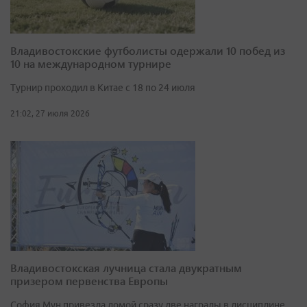
Владивостокские футболисты одержали 10 побед из
10 на международном турнире
Турнир проходил в Китае с 18 по 24 июля
21:02, 27 июля 2026
Владивостокская лучница стала двукратным
призером первенства Европы
София Мун привезла домой сразу две награды в дисциплине