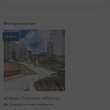
Фоторепортаж
20 фото
«Сердце Патрокла» забилось:
во Владивостоке открыли