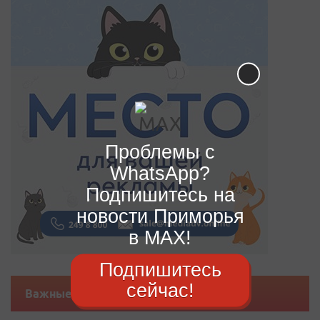
Проблемы с
WhatsApp?
Подпишитесь на
новости Приморья
в MAX!
Подпишитесь
сейчас!
Важные новости