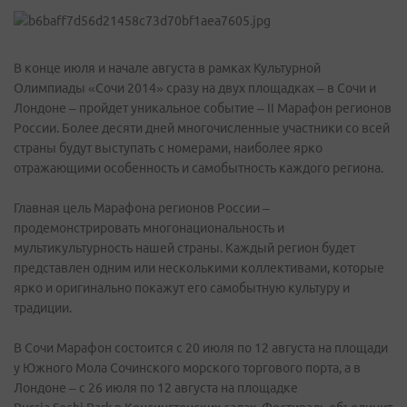
В конце июля и начале августа в рамках Культурной
Олимпиады «Сочи 2014» сразу на двух площадках – в Сочи и
Лондоне – пройдет уникальное событие – II Марафон регионов
России. Более десяти дней многочисленные участники со всей
страны будут выступать с номерами, наиболее ярко
отражающими особенность и самобытность каждого региона.
Главная цель Марафона регионов России –
продемонстрировать многонациональность и
мультикультурность нашей страны. Каждый регион будет
представлен одним или несколькими коллективами, которые
ярко и оригинально покажут его самобытную культуру и
традиции.
В Сочи Марафон состоится с 20 июля по 12 августа на площади
у Южного Мола Сочинского морского торгового порта, а в
Лондоне – с 26 июля по 12 августа на площадке