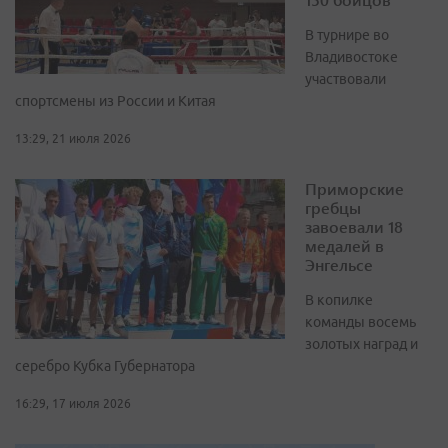
В турнире во
Владивостоке
участвовали
спортсмены из России и Китая
13:29, 21 июля 2026
Приморские
гребцы
завоевали 18
медалей в
Энгельсе
В копилке
команды восемь
золотых наград и
серебро Кубка Губернатора
16:29, 17 июля 2026