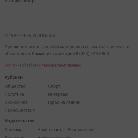
новый сквер
© 1997 - 2026 VLADNEWS
При любом использовании материалов ссылка на vladnews.ru
обязательна. Коммерческий отдел 8 (423) 249-8800
Политика обработки персональных данных
Рубрики
Общество
Спорт
Политика
Интервью
Экономика
Город на ладони
Происшествия
Издательство
Реклама
Архив газеты "Владивосток"
Редакция
Архив новостей