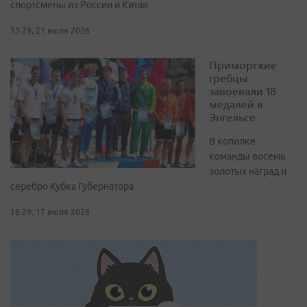
спортсмены из России и Китая
13:29, 21 июля 2026
Приморские
гребцы
завоевали 18
медалей в
Энгельсе
В копилке
команды восемь
золотых наград и
серебро Кубка Губернатора
16:29, 17 июля 2026