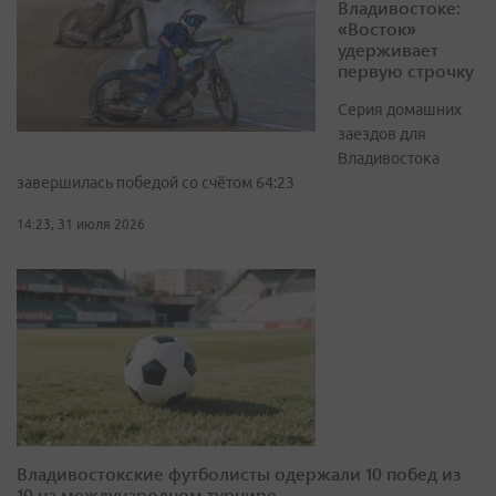
Владивостоке:
«Восток»
удерживает
первую строчку
Серия домашних
заездов для
Владивостока
завершилась победой со счётом 64:23
14:23, 31 июля 2026
Владивостокские футболисты одержали 10 побед из
10 на международном турнире