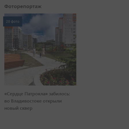
Фоторепортаж
20 фото
«Сердце Патрокла» забилось:
во Владивостоке открыли
новый сквер