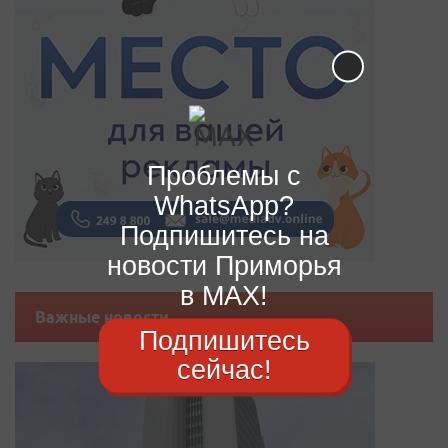
Проблемы с
WhatsApp?
Подпишитесь на
новости Приморья
в MAX!
Важные новости
Подпишитесь
сейчас!