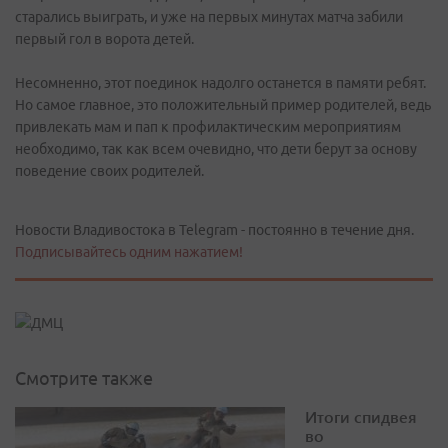
старались выиграть, и уже на первых минутах матча забили
первый гол в ворота детей.
Несомненно, этот поединок надолго останется в памяти ребят.
Но самое главное, это положительный пример родителей, ведь
привлекать мам и пап к профилактическим мероприятиям
необходимо, так как всем очевидно, что дети берут за основу
поведение своих родителей.
Новости Владивостока в Telegram - постоянно в течение дня.
Подписывайтесь одним нажатием!
Смотрите также
Итоги спидвея
во