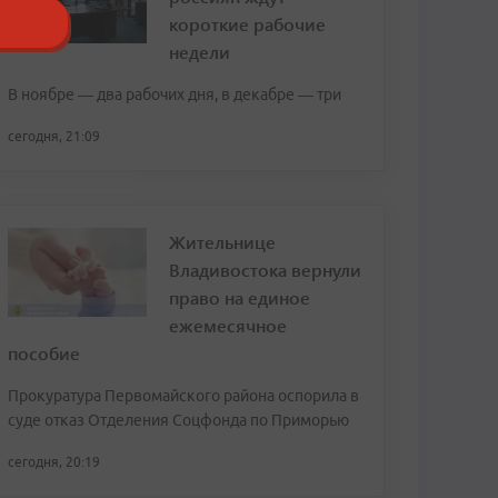
короткие рабочие
недели
В ноябре — два рабочих дня, в декабре — три
сегодня, 21:09
Жительнице
Владивостока вернули
право на единое
ежемесячное
пособие
Прокуратура Первомайского района оспорила в
суде отказ Отделения Соцфонда по Приморью
сегодня, 20:19