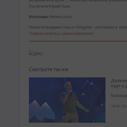
непривычной роли", - объяснил начальник управлен
Роспечати Юрий Пуля.
Источник:
Newsru.com
Новости Владивостока в Telegram - постоянно в тече
Подписывайтесь одним нажатием!
Смотрите также
Дальни
едут в
Команда
18:47, 10