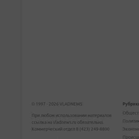
© 1997 - 2026 VLADNEWS
Рубрик
Общест
При любом использовании материалов
Полити
ссылка на vladnews.ru обязательна.
Коммерческий отдел 8 (423) 249-8800
Эконом
Происш