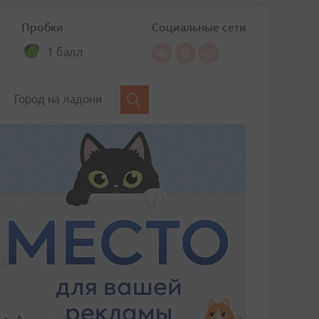
Пробки
Социальные сети
1 балл
Город на ладони