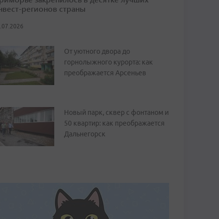
нвест-регионов страны
.07.2026
От уютного двора до
горнолыжного курорта: как
преображается Арсеньев
Новый парк, сквер с фонтаном и
50 квартир: как преображается
Дальнегорск