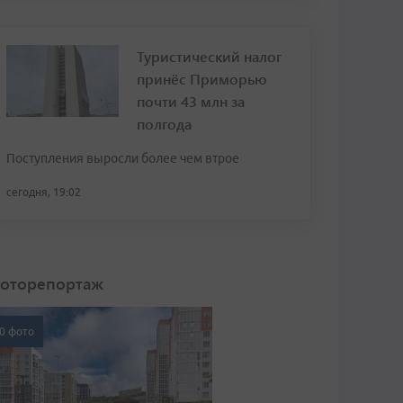
Туристический налог
принёс Приморью
почти 43 млн за
полгода
Поступления выросли более чем втрое
сегодня, 19:02
оторепортаж
0 фото