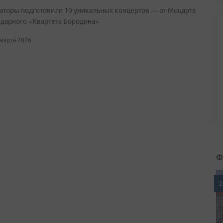
аторы подготовили 10 уникальных концертов — от Моцарта
ндарного «Квартета Бородина»
 марта 2026
Ф
2