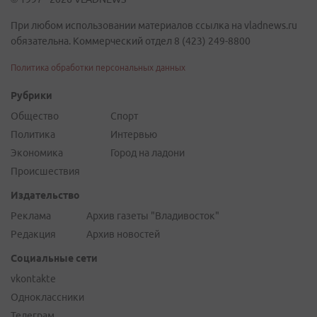
При любом использовании материалов ссылка на vladnews.ru
обязательна. Коммерческий отдел 8 (423) 249-8800
Политика обработки персональных данных
Рубрики
Общество
Спорт
Политика
Интервью
Экономика
Город на ладони
Происшествия
Издательство
Реклама
Архив газеты "Владивосток"
Редакция
Архив новостей
Социальные сети
vkontakte
Одноклассники
Телеграм