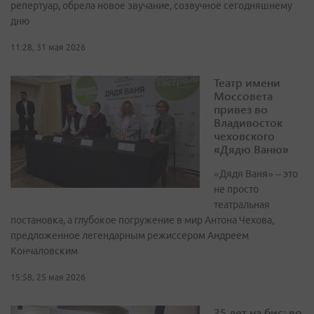
репертуар, обрела новое звучание, созвучное сегодняшнему
дню
11:28, 31 мая 2026
Театр имени
Моссовета
привез во
Владивосток
чеховского
«Дядю Ваню»
«Дядя Ваня» – это
не просто
театральная
постановка, а глубокое погружение в мир Антона Чехова,
предложенное легендарным режиссером Андреем
Кончаловским
15:58, 25 мая 2026
35 лет на бис: во