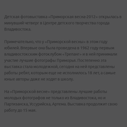
Детская фотовыставка «Приморская весна-2012» открылась в
минувший четверг в Центре детского творчества города
Владивостока.
Примечательно, что у «Приморской весны» в этом году
юбилей. Впервые она была проведена в 1962 году первым
владивостокским фотоклубом «Трепанг» и в ней принимали
участие лучшие фотографы Приморья. Постепенно эта
выставка стала молодежной, сегодня на ней представлены
работы ребят, которым еще не исполнилось 18 лет, а самые
юные авторы даже не ходят в школу.
На «Приморской весне» представлены лучшие работы
молодых фотографов не только из Владивостока, но и
Партизанска, Уссурийска, Артема. Выставка продолжит свою
работу до 15 мая.