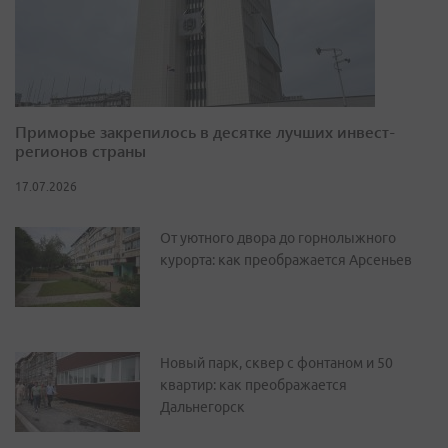
Приморье закрепилось в десятке лучших инвест-
регионов страны
17.07.2026
От уютного двора до горнолыжного
курорта: как преображается Арсеньев
Новый парк, сквер с фонтаном и 50
квартир: как преображается
Дальнегорск