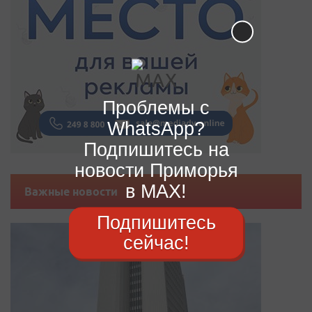
Проблемы с
WhatsApp?
Подпишитесь на
новости Приморья
в MAX!
Важные новости
Подпишитесь
сейчас!