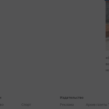
«
в
н
и
Издательство
во
Спорт
Реклама
Архив газеты 