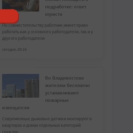
подработке: ответ
юриста
По совместительству работник имеет право
работать как у основного работодателя, так и у
другого работодателя
сегодня, 00:26
Во Владивостоке
жителям бесплатно
устанавливают
пожарные
извещатели
Современные дымовые датчики монтируют в
квартирах и домах отдельных категорий
граждан