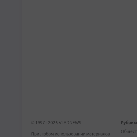
© 1997 - 2026 VLADNEWS
Рубрик
Общест
При любом использовании материалов