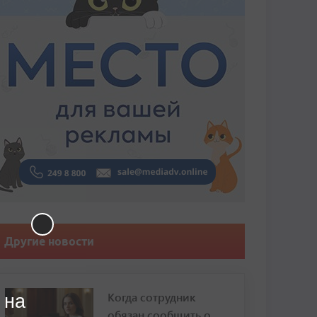
Другие новости
Когда сотрудник
 на
обязан сообщить о