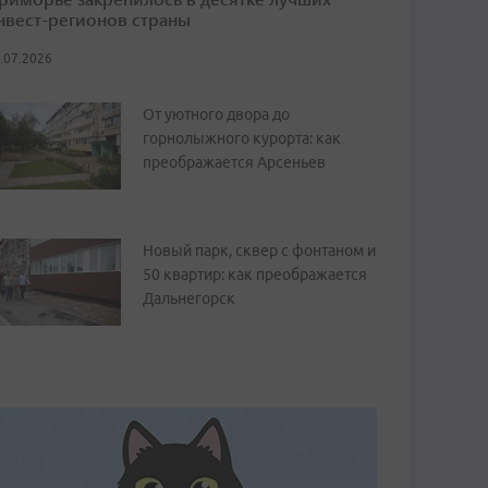
нвест-регионов страны
.07.2026
От уютного двора до
горнолыжного курорта: как
преображается Арсеньев
Новый парк, сквер с фонтаном и
50 квартир: как преображается
Дальнегорск