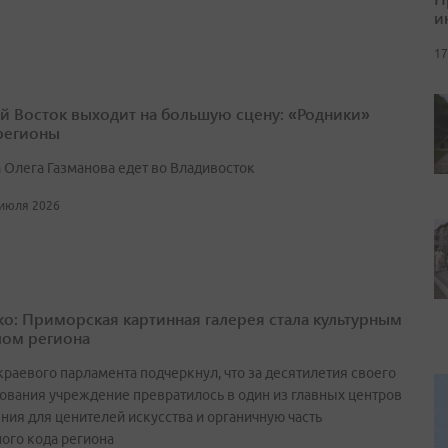
и
17
й Восток выходит на большую сцену: «Родники»
 регионы
 Олега Газманова едет во Владивосток
 июля 2026
о: Приморская картинная галерея стала культурным
ом региона
краевого парламента подчеркнул, что за десятилетия своего
ования учреждение превратилось в один из главных центров
ния для ценителей искусства и органичную часть
ного кода региона