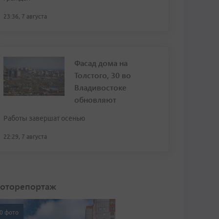
23:36, 7 августа
Фасад дома на
Толстого, 30 во
Владивостоке
обновляют
Работы завершат осенью
22:29, 7 августа
оторепортаж
0 фото