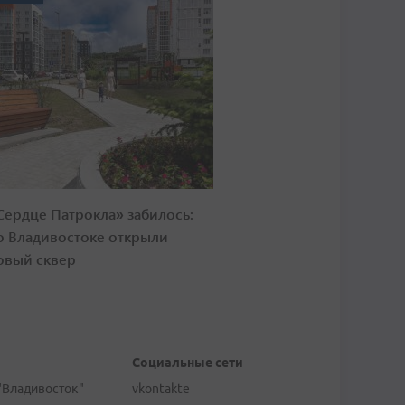
Сердце Патрокла» забилось:
о Владивостоке открыли
овый сквер
Социальные сети
"Владивосток"
vkontakte