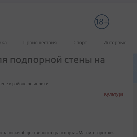
ика
Происшествия
Спорт
Интервью
я подпорной стены на
тене в районе остановки
Культура
остановки общественного транспорта «Магнитогорская».