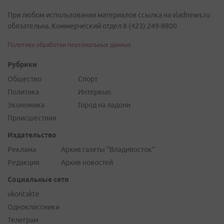
При любом использовании материалов ссылка на vladnews.ru
обязательна. Коммерческий отдел 8 (423) 249-8800
Политика обработки персональных данных
Рубрики
Общество
Спорт
Политика
Интервью
Экономика
Город на ладони
Происшествия
Издательство
Реклама
Архив газеты "Владивосток"
Редакция
Архив новостей
Социальные сети
vkontakte
Одноклассники
Телеграм