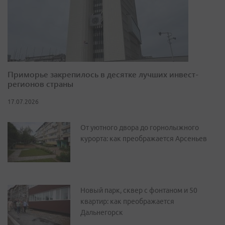
Приморье закрепилось в десятке лучших инвест-
регионов страны
17.07.2026
От уютного двора до горнолыжного
курорта: как преображается Арсеньев
Новый парк, сквер с фонтаном и 50
квартир: как преображается
Дальнегорск