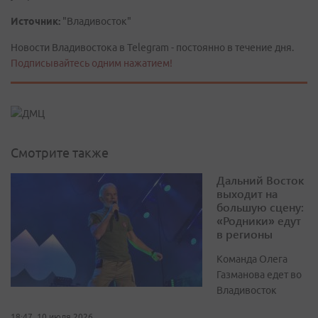
Источник:
"Владивосток"
Новости Владивостока в Telegram - постоянно в течение дня.
Подписывайтесь одним нажатием!
Смотрите также
Дальний Восток
выходит на
большую сцену:
«Родники» едут
в регионы
Команда Олега
Газманова едет во
Владивосток
18:47, 10 июля 2026