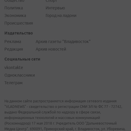
Общество
Спорт
Политика
Интервью
Экономика
Город на ладони
Происшествия
Издательство
Реклама
Архив газеты "Владивосток"
Редакция
Архив новостей
Социальные сети
vkontakte
Одноклассники
Телеграм
На данном сайте распространяется информация сетевого издания
"VLADNEWS" - свидетельство о регистрации СМИ ЭЛ № ФС 77 - 72742,
выдано Федеральной службой по надзору в сфере связи,
информационных технологий и массовых коммуникаций
(Роскомнадзор) 17 мая 2018 г. Учредитель ООО "Дальневосточный
Медиа Центр". 690091, Приморский край, г. Владивосток, ул. Уборевича,