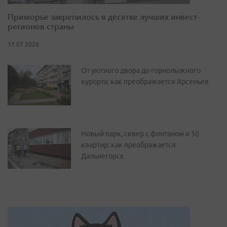
Приморье закрепилось в десятке лучших инвест-
регионов страны
17.07.2026
От уютного двора до горнолыжного
курорта: как преображается Арсеньев
Новый парк, сквер с фонтаном и 50
квартир: как преображается
Дальнегорск