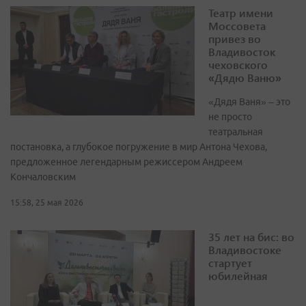
Театр имени
Моссовета
привез во
Владивосток
чеховского
«Дядю Ваню»
«Дядя Ваня» – это
не просто
театральная
постановка, а глубокое погружение в мир Антона Чехова,
предложенное легендарным режиссером Андреем
Кончаловским
15:58, 25 мая 2026
35 лет на бис: во
Владивостоке
стартует
юбилейная