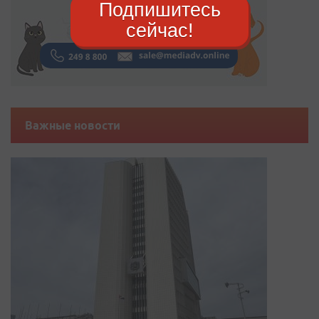
Подпишитесь
сейчас!
Важные новости