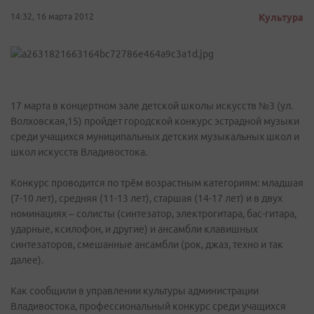
14:32, 16 марта 2012
Культура
17 марта в концертном зале детской школы искусств №3 (ул.
Волховская,15) пройдет городской конкурс эстрадной музыки
среди учащихся муниципальных детских музыкальных школ и
школ искусств Владивостока.
Конкурс проводится по трём возрастным категориям: младшая
(7-10 лет), средняя (11-13 лет), старшая (14-17 лет) и в двух
номинациях – солисты (синтезатор, электрогитара, бас-гитара,
ударные, ксилофон, и другие) и ансамбли клавишных
синтезаторов, смешанные ансамбли (рок, джаз, техно и так
далее).
Как сообщили в управлении культуры администрации
Владивостока, профессиональный конкурс среди учащихся