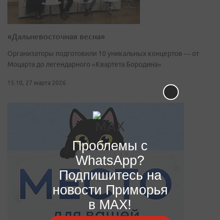
«Дальневосточная весна»
Организаторы подготовили 10 уникальных концертов — от
Моцарта до легендарного «Квартета Бородина»
15:10, 27 марта 2026
Проблемы с
WhatsApp?
Подпишитесь на
новости Приморья
в MAX!