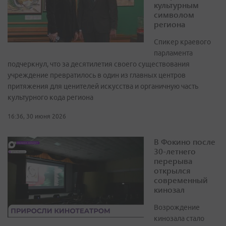
культурным
символом
региона
Спикер краевого
парламента
подчеркнул, что за десятилетия своего существования
учреждение превратилось в один из главных центров
притяжения для ценителей искусства и органичную часть
культурного кода региона
16:36, 30 июня 2026
В Фокино после
30-летнего
перерыва
открылся
современный
кинозал
Возрождение
кинозала стало