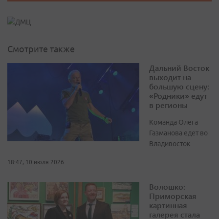
Смотрите также
Дальний Восток
выходит на
большую сцену:
«Родники» едут
в регионы
Команда Олега
Газманова едет во
Владивосток
18:47, 10 июля 2026
Волошко:
Приморская
картинная
галерея стала