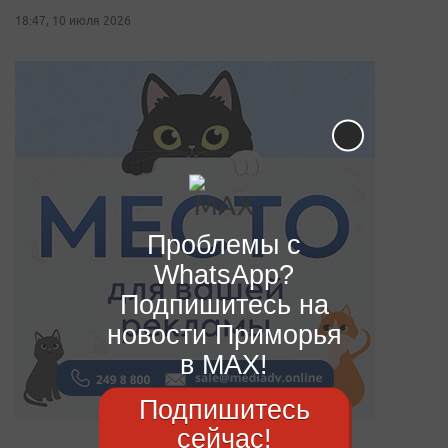
18:47, 10 июля 2026
Проблемы с
WhatsApp?
Подпишитесь на
новости Приморья
в MAX!
Подпишитесь
сейчас!