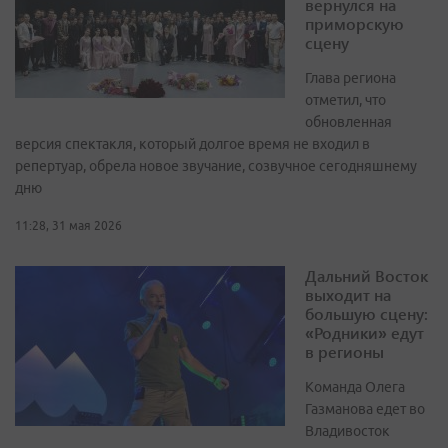
вернулся на
приморскую
сцену
Глава региона
отметил, что
обновленная
версия спектакля, который долгое время не входил в
репертуар, обрела новое звучание, созвучное сегодняшнему
дню
11:28, 31 мая 2026
Дальний Восток
выходит на
большую сцену:
«Родники» едут
в регионы
Команда Олега
Газманова едет во
Владивосток