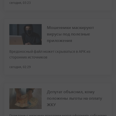
сегодня, 03:23
Мошенники маскируют
вирусы под полезные
приложения
Вредоносный файл может скрываться в APK из
сторонних источников
сегодня, 02:29
Депутат объяснил, кому
положены льготы на оплату
ЖКУ
Граждане с низкими доходами могут оформить субсидию