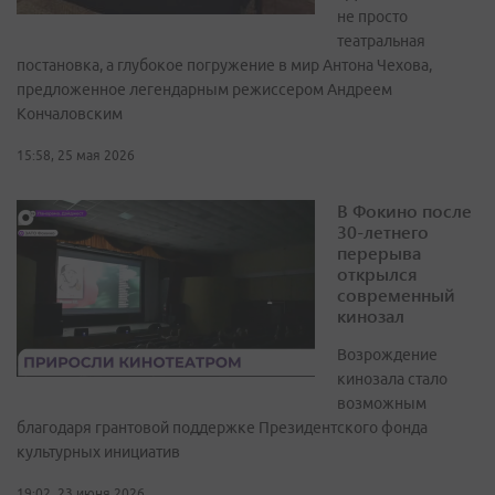
не просто
театральная
постановка, а глубокое погружение в мир Антона Чехова,
предложенное легендарным режиссером Андреем
Кончаловским
15:58, 25 мая 2026
В Фокино после
30-летнего
перерыва
открылся
современный
кинозал
Возрождение
кинозала стало
возможным
благодаря грантовой поддержке Президентского фонда
культурных инициатив
19:02, 23 июня 2026