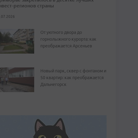
нвест-регионов страны
.07.2026
От уютного двора до
горнолыжного курорта: как
преображается Арсеньев
Новый парк, сквер с фонтаном и
50 квартир: как преображается
Дальнегорск