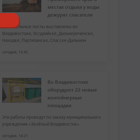
местах отдыха у воды
дежурят спасатели
Спасательные посты выставлены во
Владивостоке, Уссурийске, Дальнереченске,
Находке, Партизанске, Спасске-Дальнем
сегодня, 14:42
Во Владивостоке
оборудуют 22 новые
контейнерные
площадки
Эти работы проведут по заказу муниципального
учреждения «Зелёный Владивосток»
сегодня, 14:21