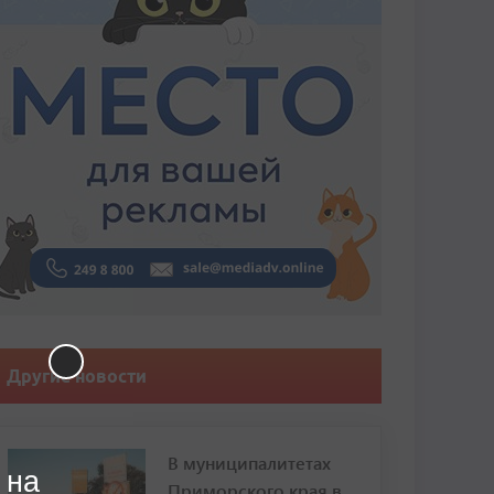
Другие новости
В муниципалитетах
 на
Приморского края в