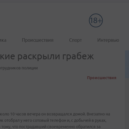
ика
Происшествия
Спорт
Интервью
кие раскрыли грабеж
сотрудников полиции
Происшествия
оло 10 часов вечера он возвращался домой. Внезапно на
к отобрал у него сотовый телефон и, с добычей в руках,
 тому, что пострадавший своевременно обратился за