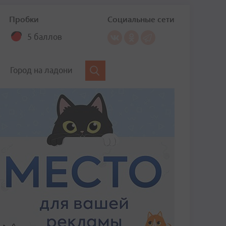
Пробки
Социальные сети
5 баллов
Город на ладони