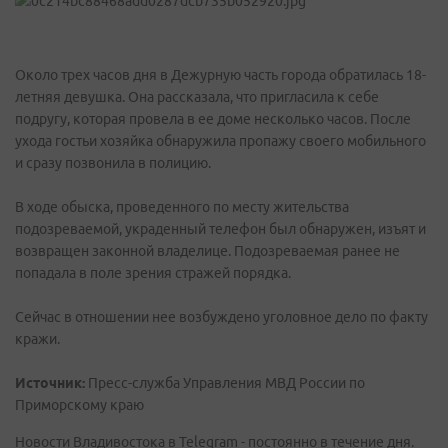
Около трех часов дня в Дежурную часть города обратилась 18-
летняя девушка. Она рассказала, что пригласила к себе
подругу, которая провела в ее доме несколько часов. После
ухода гостьи хозяйка обнаружила пропажу своего мобильного
и сразу позвонила в полицию.
В ходе обыска, проведенного по месту жительства
подозреваемой, украденный телефон был обнаружен, изъят и
возвращен законной владелице. Подозреваемая ранее не
попадала в поле зрения стражей порядка.
Сейчас в отношении нее возбуждено уголовное дело по факту
кражи.
Источник:
Пресс-служба Управления МВД России по
Приморскому краю
Новости Владивостока в Telegram - постоянно в течение дня.