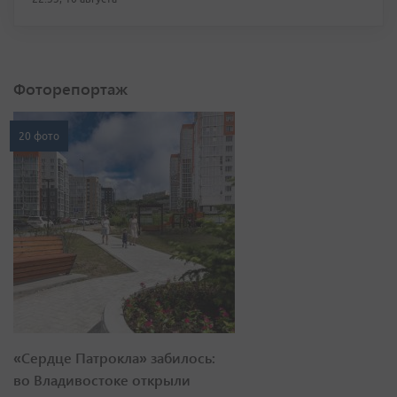
Фоторепортаж
20 фото
«Сердце Патрокла» забилось:
во Владивостоке открыли