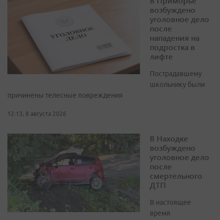
В Приморье
возбуждено
уголовное дело
после
нападения на
подростка в
лифте
Пострадавшему
школьнику были
причинены телесные повреждения
12:13, 8 августа 2026
В Находке
возбуждено
уголовное дело
после
смертельного
ДТП
В настоящее
время