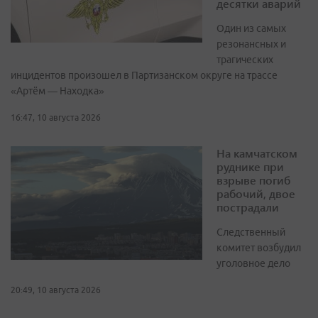
десятки аварий
Один из самых
резонансных и
трагических
инцидентов произошел в Партизанском округе на трассе
«Артём — Находка»
16:47, 10 августа 2026
На камчатском
руднике при
взрыве погиб
рабочий, двое
пострадали
Следственный
комитет возбудил
уголовное дело
20:49, 10 августа 2026