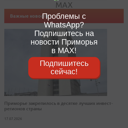
Проблемы с
Важные новости
WhatsApp?
Подпишитесь на
новости Приморья
в MAX!
Подпишитесь
сейчас!
Приморье закрепилось в десятке лучших инвест-
регионов страны
17.07.2026