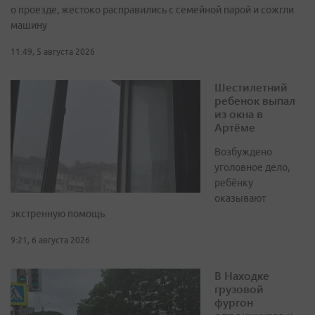
о проезде, жестоко расправились с семейной парой и сожгли
машину
11:49, 5 августа 2026
Шестилетний
ребенок выпал
из окна в
Артёме
Возбуждено
уголовное дело,
ребёнку
оказывают
экстренную помощь
9:21, 6 августа 2026
В Находке
грузовой
фургон