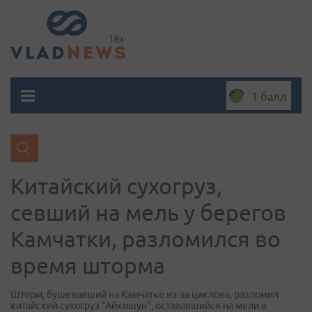
1 балл
Китайский сухогруз,
севший на мель у берегов
Камчатки, разломился во
время шторма
Шторм, бушевавший на Камчатке из-за циклона, разломил
китайский сухогруз "Айкишун", остававшийся на мели в