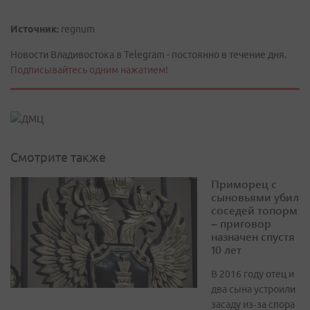
Источник:
regnum
Новости Владивостока в Telegram - постоянно в течение дня.
Подписывайтесь одним нажатием!
Смотрите также
Приморец с
сыновьями убил
соседей топорм
– приговор
назначен спустя
10 лет
В 2016 году отец и
два сына устроили
засаду из‑за спора