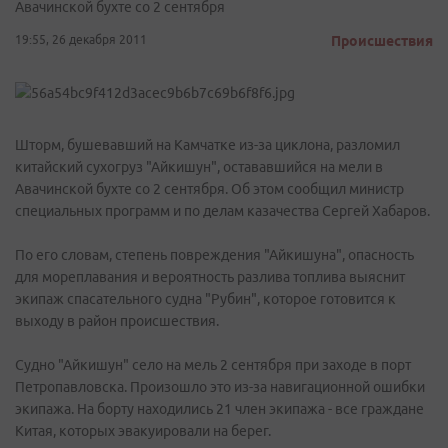
Авачинской бухте со 2 сентября
19:55, 26 декабря 2011
Происшествия
Шторм, бушевавший на Камчатке из-за циклона, разломил
китайский сухогруз "Айкишун", остававшийся на мели в
Авачинской бухте со 2 сентября. Об этом сообщил министр
специальных программ и по делам казачества Сергей Хабаров.
По его словам, степень повреждения "Айкишуна", опасность
для мореплавания и вероятность разлива топлива выяснит
экипаж спасательного судна "Рубин", которое готовится к
выходу в район происшествия.
Судно "Айкишун" село на мель 2 сентября при заходе в порт
Петропавловска. Произошло это из-за навигационной ошибки
экипажа. На борту находились 21 член экипажа - все граждане
Китая, которых эвакуировали на берег.