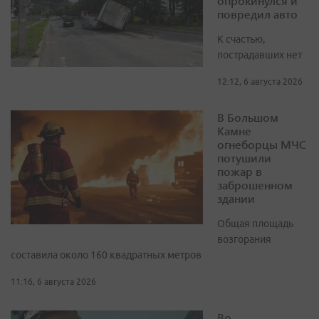
опрокинулся и
повредил авто
К счастью,
пострадавших нет
12:12, 6 августа 2026
В Большом
Камне
огнеборцы МЧС
потушили
пожар в
заброшенном
здании
Общая площадь
возгорания
составила около 160 квадратных метров
11:16, 6 августа 2026
Во