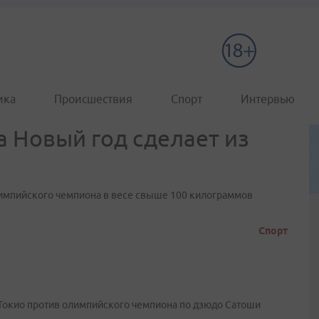
ика
Происшествия
Спорт
Интервью
 Новый год сделает из
импийского чемпиона в весе свыше 100 килограммов
Спорт
в Токио против олимпийского чемпиона по дзюдо Сатоши