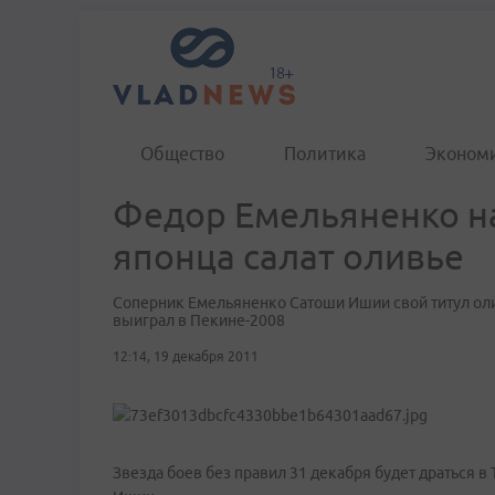
Общество
Политика
Эконом
Федор Емельяненко на
японца салат оливье
Соперник Емельяненко Сатоши Ишии свой титул ол
выиграл в Пекине-2008
12:14, 19 декабря 2011
Звезда боев без правил 31 декабря будет драться 