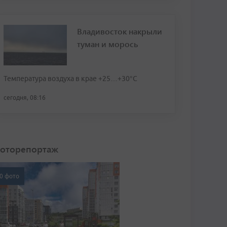
Владивосток накрыли
туман и морось
Температура воздуха в крае +25…+30°C
сегодня, 08:16
оторепортаж
0 фото