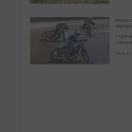
Итоги 
первую
Серия д
счётом 6
14:23, 31