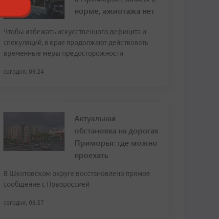
норме, ажиотажа нет
Чтобы избежать искусственного дефицита и
спекуляций, в крае продолжают действовать
временные меры предосторожности
сегодня, 09:24
Актуальная
обстановка на дорогах
Приморья: где можно
проехать
В Шкотовском округе восстановлено прямое
сообщение с Новороссией
сегодня, 08:57