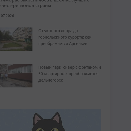
нвест-регионов страны
.07.2026
От уютного двора до
горнолыжного курорта: как
преображается Арсеньев
Новый парк, сквер с фонтаном и
50 квартир: как преображается
Дальнегорск