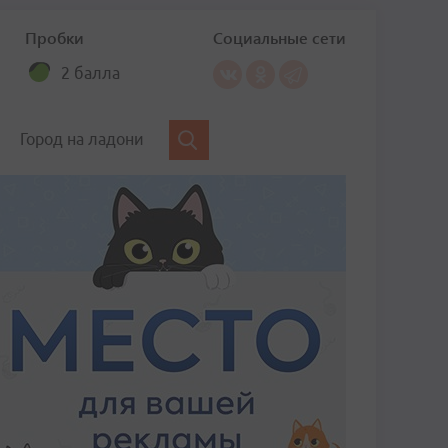
Пробки
Социальные сети
2 балла
Город на ладони