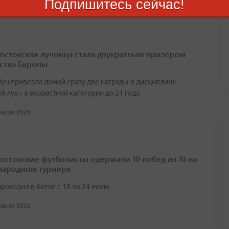
Подпишитесь сейчас!
остокская лучница стала двукратным призером
ства Европы
ун привезла домой сразу две награды в дисциплине
 лук» в возрастной категории до 21 года
 июля 2026
остокские футболисты одержали 10 побед из 10 на
ародном турнире
роходил в Китае с 18 по 24 июля
 июля 2026