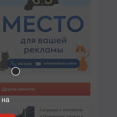
Другие новости
 на
Ситуация с топливом
в Приморье: запасы в