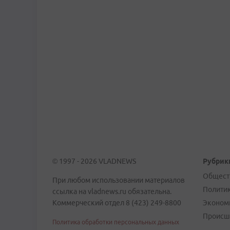
© 1997 - 2026 VLADNEWS
Рубрик
Общест
При любом использовании материалов
Полити
ссылка на vladnews.ru обязательна.
Коммерческий отдел 8 (423) 249-8800
Эконом
Происш
Политика обработки персональных данных