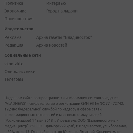
Политика
Интервью
Экономика
Город на ладони
Происшествия
Издательство
Реклама
Архив газеты "Владивосток"
Редакция
Архив новостей
Социальные сети
vkontakte
Одноклассники
Телеграм
На данном сайте распространяется информация сетевого издания
"VLADNEWS" - свидетельство о регистрации СМИ ЭЛ № ФС 77 - 72742,
выдано Федеральной службой по надзору в сфере связи,
информационных технологий и массовых коммуникаций
(Роскомнадзор) 17 мая 2018 г. Учредитель ООО "Дальневосточный
Медиа Центр". 690091, Приморский край, г. Владивосток, ул. Уборевича,
д.20А, офис 13. Главный редактор Юркевич Дмитрий Юрьевич. Адрес