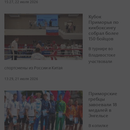
15:27, 22 июля 2026
Кубок
Приморья по
кикбоксингу
собрал более
150 бойцов
В турнире во
Владивостоке
участвовали
спортсмены из России и Китая
13:29, 21 июля 2026
Приморские
гребцы
завоевали 18
медалей в
Энгельсе
В копилке