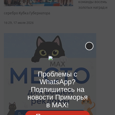
команды восемь
золотых наград и
серебро Кубка Губернатора
16:29, 17 июля 2026
Проблемы с
WhatsApp?
Подпишитесь на
новости Приморья
в MAX!