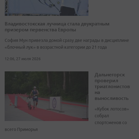
Владивостокская лучница стала двукратным
призером первенства Европы
София Мун привезла домой сразу две награды в дисциплине
«блочный лук» в возрастной категории до 21 года
12:06, 27 июля 2026
Дальнегорск
проверил
триатлонистов
на
выносливость
«Кубок лотосов»
собрал
спортсменов со
всего Приморья