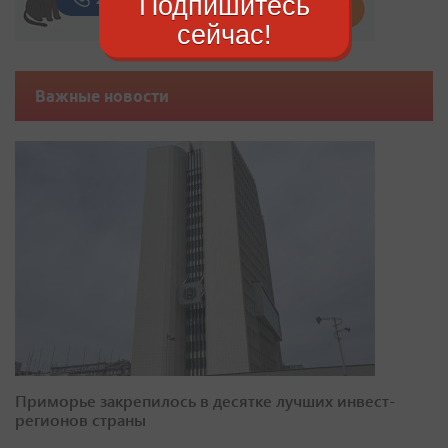
Подпишитесь
сейчас!
Важные новости
Приморье закрепилось в десятке лучших инвест-
регионов страны