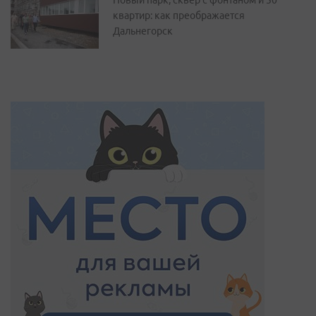
Новый парк, сквер с фонтаном и 50
квартир: как преображается
Дальнегорск