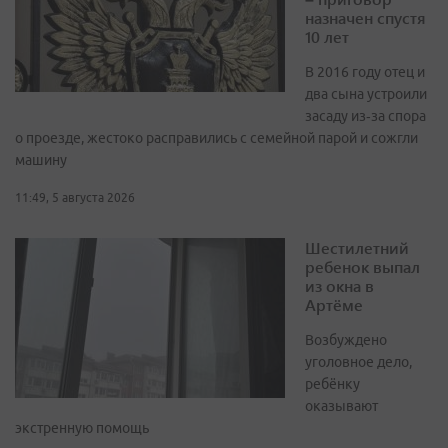
назначен спустя
10 лет
В 2016 году отец и
два сына устроили
засаду из‑за спора
о проезде, жестоко расправились с семейной парой и сожгли
машину
11:49, 5 августа 2026
Шестилетний
ребенок выпал
из окна в
Артёме
Возбуждено
уголовное дело,
ребёнку
оказывают
экстренную помощь