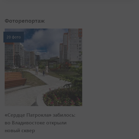
Фоторепортаж
20 фото
«Сердце Патрокла» забилось:
во Владивостоке открыли
новый сквер