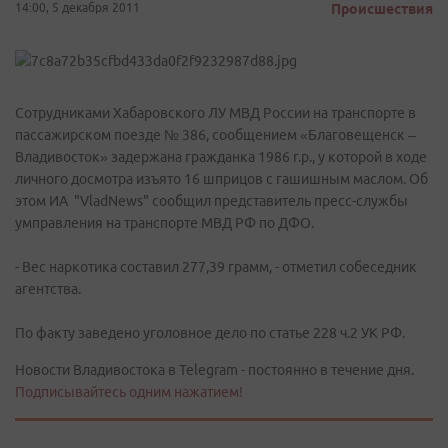
14:00, 5 декабря 2011
Происшествия
Сотрудниками Хабаровского ЛУ МВД России на транспорте в
пассажирском поезде № 386, сообщением «Благовещенск –
Владивосток» задержана гражданка 1986 г.р., у которой в ходе
личного досмотра изъято 16 шприцов с гашишным маслом. Об
этом ИА "VladNews" сообщил представитель пресс-службы
умправления на транспорте МВД РФ по ДФО.
- Вес наркотика составил 277,39 грамм, - отметил собеседник
агентства.
По факту заведено уголовное дело по статье 228 ч.2 УК РФ.
Новости Владивостока в Telegram - постоянно в течение дня.
Подписывайтесь одним нажатием!