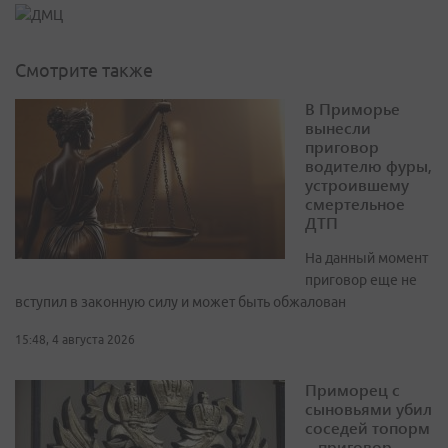
Смотрите также
В Приморье
вынесли
приговор
водителю фуры,
устроившему
смертельное
ДТП
На данный момент
приговор еще не
вступил в законную силу и может быть обжалован
15:48, 4 августа 2026
Приморец с
сыновьями убил
соседей топорм
– приговор