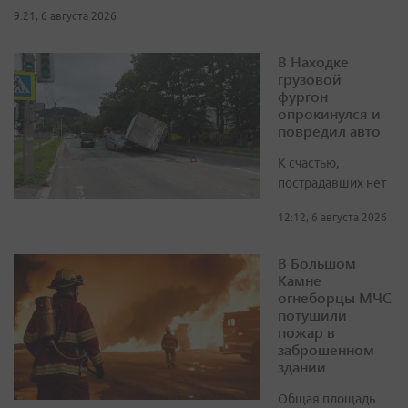
9:21, 6 августа 2026
В Находке
грузовой
фургон
опрокинулся и
повредил авто
К счастью,
пострадавших нет
12:12, 6 августа 2026
В Большом
Камне
огнеборцы МЧС
потушили
пожар в
заброшенном
здании
Общая площадь