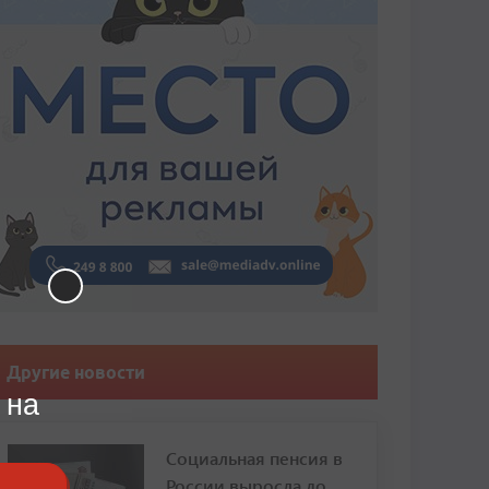
Другие новости
 на
Социальная пенсия в
России выросла до