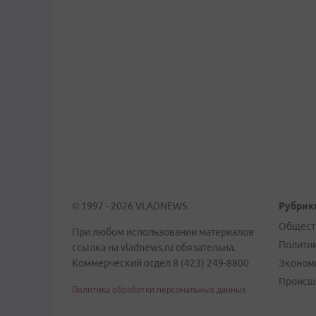
© 1997 - 2026 VLADNEWS
Рубрик
Общест
При любом использовании материалов
Полити
ссылка на vladnews.ru обязательна.
Коммерческий отдел 8 (423) 249-8800
Эконом
Происш
Политика обработки персональных данных