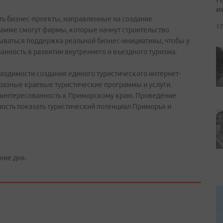
и
ь бизнес-проекты, направленные на создание
17
рамме смогут фирмы, которые начнут строительство
зываться поддержка реальной бизнес-инициативы, чтобы у
анность в развитии внутреннего и въездного туризма.
бходимости создания единого туристического интернет-
разные краевые туристические программы и услуги.
аинтересованность к Приморскому краю. Проведение
жность показать туристический потенциал Приморья и
ние дня.