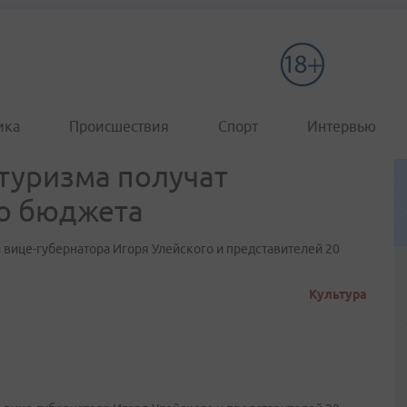
ика
Происшествия
Спорт
Интервью
туризма получат
го бюджета
вице-губернатора Игоря Улейского и представителей 20
Культура