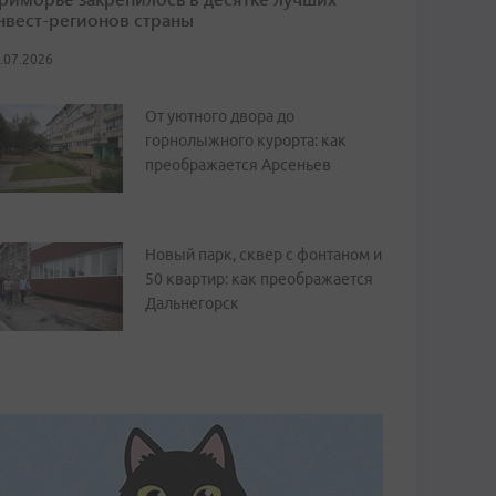
нвест-регионов страны
.07.2026
От уютного двора до
горнолыжного курорта: как
преображается Арсеньев
Новый парк, сквер с фонтаном и
50 квартир: как преображается
Дальнегорск