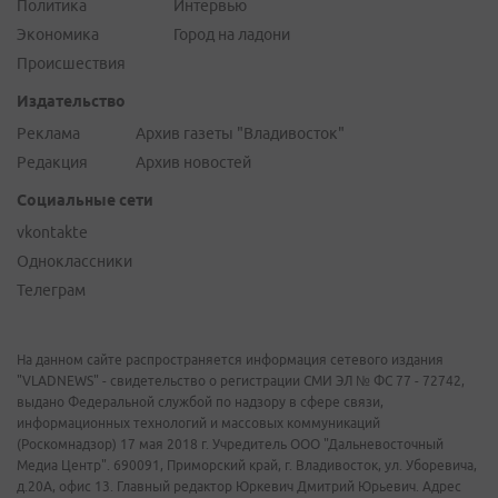
Политика
Интервью
Экономика
Город на ладони
Происшествия
Издательство
Реклама
Архив газеты "Владивосток"
Редакция
Архив новостей
Социальные сети
vkontakte
Одноклассники
Телеграм
На данном сайте распространяется информация сетевого издания
"VLADNEWS" - свидетельство о регистрации СМИ ЭЛ № ФС 77 - 72742,
выдано Федеральной службой по надзору в сфере связи,
информационных технологий и массовых коммуникаций
(Роскомнадзор) 17 мая 2018 г. Учредитель ООО "Дальневосточный
Медиа Центр". 690091, Приморский край, г. Владивосток, ул. Уборевича,
д.20А, офис 13. Главный редактор Юркевич Дмитрий Юрьевич. Адрес