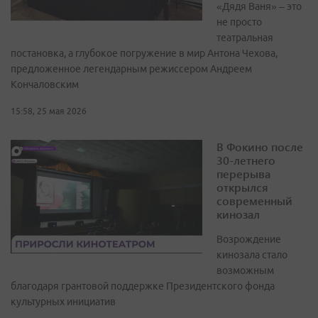
«Дядя Ваня» – это
не просто
театральная
постановка, а глубокое погружение в мир Антона Чехова,
предложенное легендарным режиссером Андреем
Кончаловским
15:58, 25 мая 2026
В Фокино после
30-летнего
перерыва
открылся
современный
кинозал
Возрождение
кинозала стало
возможным
благодаря грантовой поддержке Президентского фонда
культурных инициатив