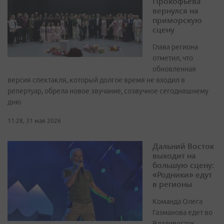
Прокофьева
вернулся на
приморскую
сцену
Глава региона
отметил, что
обновленная
версия спектакля, который долгое время не входил в
репертуар, обрела новое звучание, созвучное сегодняшнему
дню
11:28, 31 мая 2026
Дальний Восток
выходит на
большую сцену:
«Родники» едут
в регионы
Команда Олега
Газманова едет во
Владивосток