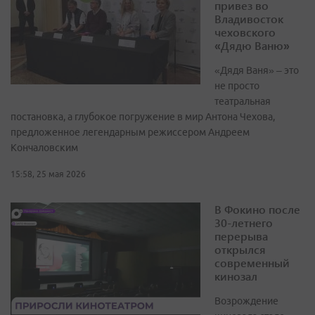
привез во
Владивосток
чеховского
«Дядю Ваню»
«Дядя Ваня» – это
не просто
театральная
постановка, а глубокое погружение в мир Антона Чехова,
предложенное легендарным режиссером Андреем
Кончаловским
15:58, 25 мая 2026
В Фокино после
30-летнего
перерыва
открылся
современный
кинозал
Возрождение