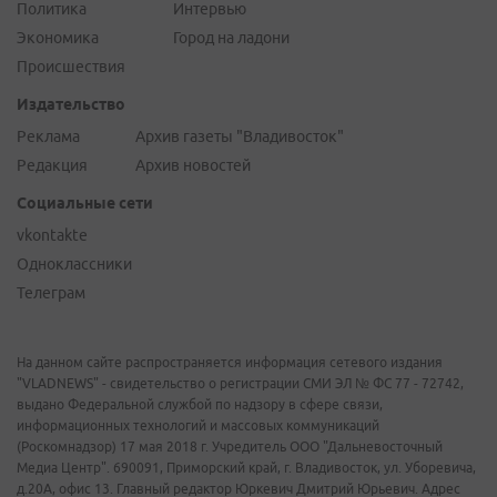
Политика
Интервью
Экономика
Город на ладони
Происшествия
Издательство
Реклама
Архив газеты "Владивосток"
Редакция
Архив новостей
Социальные сети
vkontakte
Одноклассники
Телеграм
На данном сайте распространяется информация сетевого издания
"VLADNEWS" - свидетельство о регистрации СМИ ЭЛ № ФС 77 - 72742,
выдано Федеральной службой по надзору в сфере связи,
информационных технологий и массовых коммуникаций
(Роскомнадзор) 17 мая 2018 г. Учредитель ООО "Дальневосточный
Медиа Центр". 690091, Приморский край, г. Владивосток, ул. Уборевича,
д.20А, офис 13. Главный редактор Юркевич Дмитрий Юрьевич. Адрес