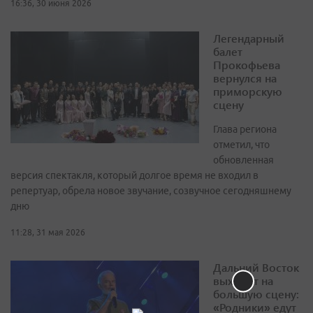
16:36, 30 июня 2026
Легендарный
балет
Прокофьева
вернулся на
приморскую
сцену
Глава региона
отметил, что
обновленная
версия спектакля, который долгое время не входил в
репертуар, обрела новое звучание, созвучное сегодняшнему
дню
11:28, 31 мая 2026
Дальний Восток
выходит на
большую сцену:
«Родники» едут