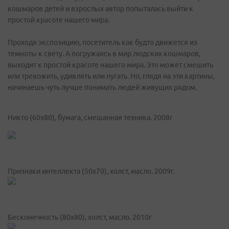
кошмаров детей и взрослых автор попыталась выйти к
простой красоте нашего мира.
Проходя экспозицию, посетитель как будто движется из
темноты к свету. А погружаясь в мир людских кошмаров,
выходит к простой красоте нашего мира. Это может смешить
или тревожить, удивлять или пугать. Но, глядя на эти картины,
начинаешь чуть лучше понимать людей живущих рядом.
Никто (60х80), бумага, смешанная техника. 2008г
Признаки интеллекта (50х70), холст, масло. 2009г.
Бесконечность (80х80), холст, масло. 2010г