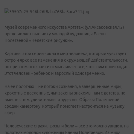
Музей современного искусства Артэтаж (ул.Аксаковская,12)
представляет выставку молодой художницы Елены
Полетаевой «Недетские рисунки».
Картины этой серии - окна в мир человека, который чувствует
остро и ярко все изменения в окружающей действительности,
но при этом осознает и осмысливает все, что с ним происходит .
Этот человек - ребенок и взрослый одновременно.
На ее полотнах – не потоки сознания, а завершенные миры;
крохотные вселенные, чьи законы знакомы нам с детства, но
вместе с тем удивительны и чудесны. Образы Полетаевой
сродни камертону, который помогает настроиться на музыку
сфер.
Человеческие страхи, грозы и боли – все это можно увидеть на
полотнах молодой художницы Елены Полетаевой. Из мира