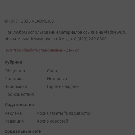
© 1997 - 2026 VLADNEWS
При любом использовании материалов ссылка на vladnews.ru
обязательна. Коммерческий отдел 8 (423) 249-8800
Политика обработки персональных данных
Рубрики
Общество
Спорт
Политика
Интервью
Экономика
Город на ладони
Происшествия
Издательство
Реклама
Архив газеты "Владивосток"
Редакция
Архив новостей
Социальные сети