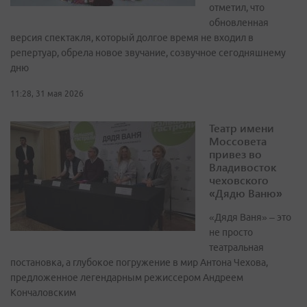
отметил, что
обновленная
версия спектакля, который долгое время не входил в
репертуар, обрела новое звучание, созвучное сегодняшнему
дню
11:28, 31 мая 2026
Театр имени
Моссовета
привез во
Владивосток
чеховского
«Дядю Ваню»
«Дядя Ваня» – это
не просто
театральная
постановка, а глубокое погружение в мир Антона Чехова,
предложенное легендарным режиссером Андреем
Кончаловским