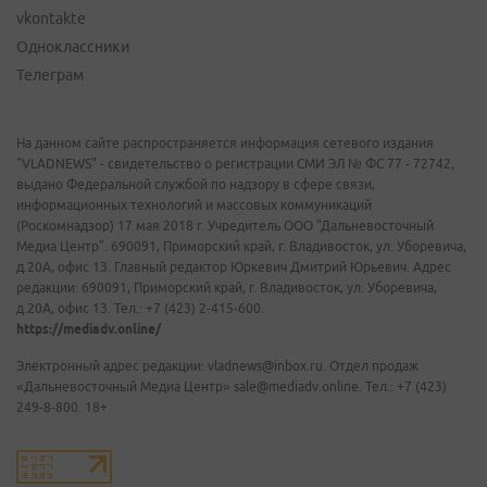
vkontakte
Одноклассники
Телеграм
На данном сайте распространяется информация сетевого издания
"VLADNEWS" - свидетельство о регистрации СМИ ЭЛ № ФС 77 - 72742,
выдано Федеральной службой по надзору в сфере связи,
информационных технологий и массовых коммуникаций
(Роскомнадзор) 17 мая 2018 г. Учредитель ООО "Дальневосточный
Медиа Центр". 690091, Приморский край, г. Владивосток, ул. Уборевича,
д.20А, офис 13. Главный редактор Юркевич Дмитрий Юрьевич. Адрес
редакции: 690091, Приморский край, г. Владивосток, ул. Уборевича,
д.20А, офис 13. Тел.: +7 (423) 2-415-600.
https://mediadv.online/
Электронный адрес редакции: vladnews@inbox.ru. Отдел продаж
«Дальневосточный Медиа Центр» sale@mediadv.online. Тел.: +7 (423)
249-8-800. 18+