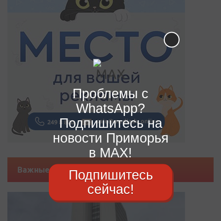
Проблемы с
WhatsApp?
Подпишитесь на
новости Приморья
в MAX!
Важные новости
Подпишитесь
сейчас!