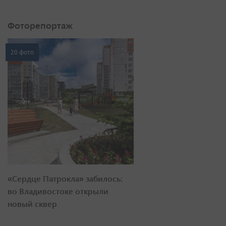
Фоторепортаж
20 фото
«Сердце Патрокла» забилось:
во Владивостоке открыли
новый сквер