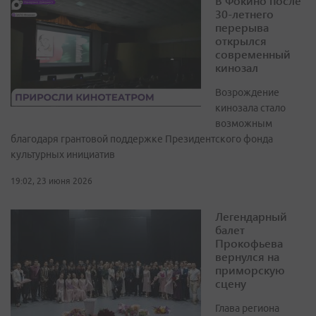
В Фокино после
30-летнего
перерыва
открылся
современный
кинозал
Возрождение
кинозала стало
возможным
благодаря грантовой поддержке Президентского фонда
культурных инициатив
19:02, 23 июня 2026
Легендарный
балет
Прокофьева
вернулся на
приморскую
сцену
Глава региона