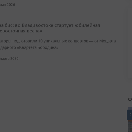
 мая 2026
 на бис: во Владивостоке стартует юбилейная
евосточная весна»
аторы подготовили 10 уникальных концертов — от Моцарта
ндарного «Квартета Бородина»
 марта 2026
Ф
2