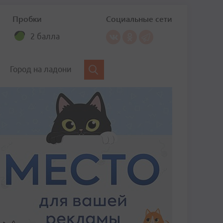
Пробки
Социальные сети
2 балла
Город на ладони