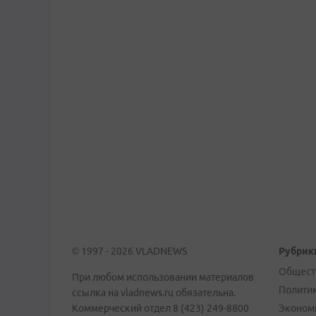
© 1997 - 2026 VLADNEWS
Рубрик
Общест
При любом использовании материалов
Полити
ссылка на vladnews.ru обязательна.
Коммерческий отдел 8 (423) 249-8800
Эконом