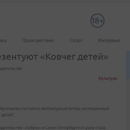
ика
Происшествия
Спорт
Интервью
езентуют «Ковчег детей»
издательстве
Культура
К. Арсеньева состоится литературный вечер, посвященный
 детей".
здательстве «Азбука» в Санкт-Петербурге и сразу стала