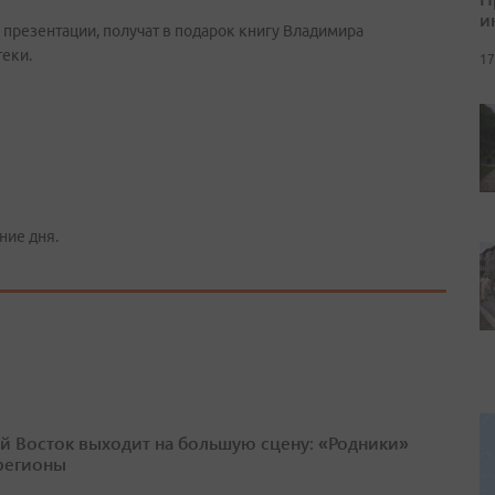
и
 презентации, получат в подарок книгу Владимира
еки.
17
ние дня.
й Восток выходит на большую сцену: «Родники»
 регионы