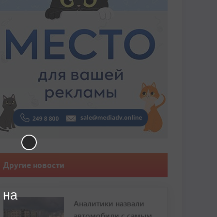
Другие новости
 на
Аналитики назвали
автомобили с самым