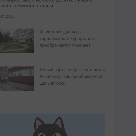
нвест-регионов страны
.07.2026
От уютного двора до
горнолыжного курорта: как
преображается Арсеньев
Новый парк, сквер с фонтаном и
50 квартир: как преображается
Дальнегорск