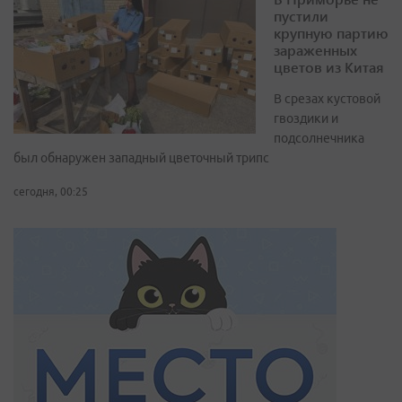
пустили
крупную партию
зараженных
цветов из Китая
В срезах кустовой
гвоздики и
подсолнечника
был обнаружен западный цветочный трипс
сегодня, 00:25