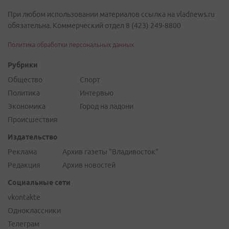
При любом использовании материалов ссылка на vladnews.ru
обязательна. Коммерческий отдел 8 (423) 249-8800
Политика обработки персональных данных
Рубрики
Общество
Спорт
Политика
Интервью
Экономика
Город на ладони
Происшествия
Издательство
Реклама
Архив газеты "Владивосток"
Редакция
Архив новостей
Социальные сети
vkontakte
Одноклассники
Телеграм