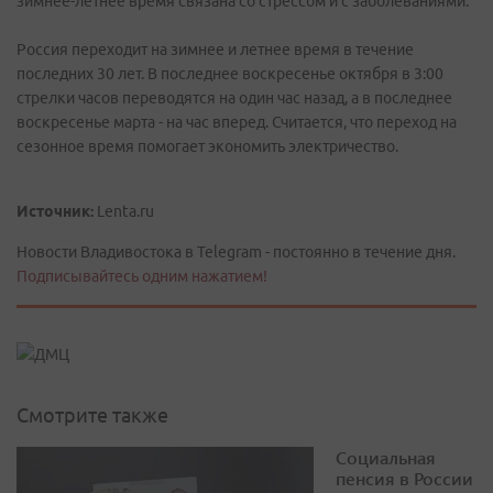
зимнее-летнее время связана со стрессом и с заболеваниями.
Россия переходит на зимнее и летнее время в течение
последних 30 лет. В последнее воскресенье октября в 3:00
стрелки часов переводятся на один час назад, а в последнее
воскресенье марта - на час вперед. Считается, что переход на
сезонное время помогает экономить электричество.
Источник:
Lenta.ru
Новости Владивостока в Telegram - постоянно в течение дня.
Подписывайтесь одним нажатием!
Смотрите также
Социальная
пенсия в России