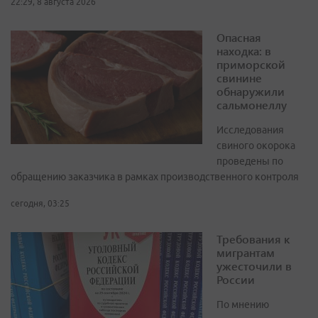
22:29, 8 августа 2026
Опасная
находка: в
приморской
свинине
обнаружили
сальмонеллу
Исследования
свиного окорока
проведены по
обращению заказчика в рамках производственного контроля
сегодня, 03:25
Требования к
мигрантам
ужесточили в
России
По мнению