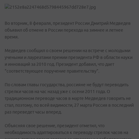
Во вторник, 8 февраля, президент России Дмитрий Медведев
объявил об отмене в России перехода на зимнее и летнее
время.
Медведев сообщил о своем решении на встрече с молодыми
учеными и лауреатами премии президента РФ в области науки
и инноваций за 2010 год. Президент добавил, что дает
"соответствующее поручение правительству".
По словам главы государства, россияне не будут переводить
стрелки часов на час назад уже с осени 2011 года. О
традиционном переводе часов в марте Медведев говорить не
стал, поэтому, по всей видимости, 27 марта Россия в последний
раз переведет часы вперед.
Объясняя свое решение, президент отметил, что
необходимость адаптироваться к переводу стрелок часов на