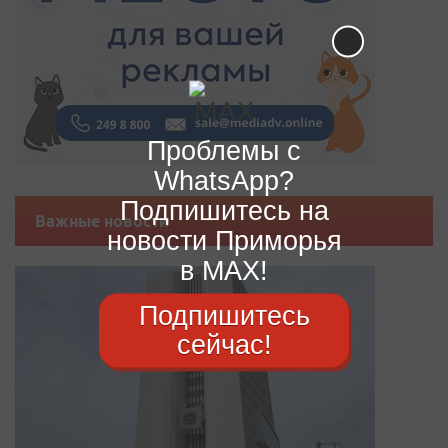
Проблемы с
WhatsApp?
Подпишитесь на
Важные новости
новости Приморья
в MAX!
Подпишитесь
сейчас!