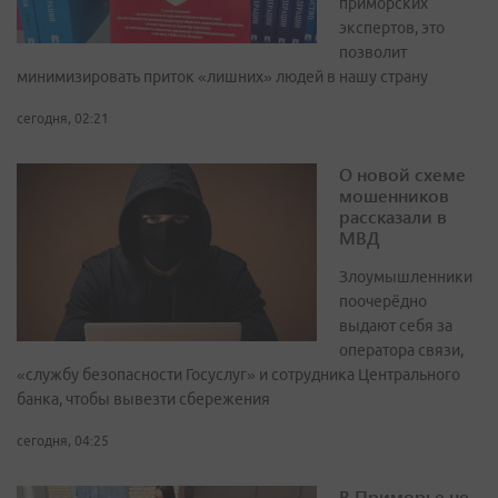
приморских
экспертов, это
позволит
минимизировать приток «лишних» людей в нашу страну
сегодня, 02:21
О новой схеме
мошенников
рассказали в
МВД
Злоумышленники
поочерёдно
выдают себя за
оператора связи,
«службу безопасности Госуслуг» и сотрудника Центрального
банка, чтобы вывезти сбережения
сегодня, 04:25
В Приморье не