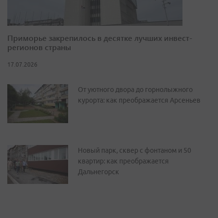
Приморье закрепилось в десятке лучших инвест-
регионов страны
17.07.2026
От уютного двора до горнолыжного
курорта: как преображается Арсеньев
Новый парк, сквер с фонтаном и 50
квартир: как преображается
Дальнегорск