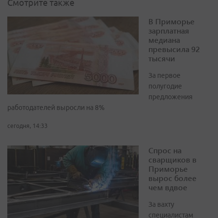
Смотрите также
В Приморье
зарплатная
медиана
превысила 92
тысячи
За первое
полугодие
предложения
работодателей выросли на 8%
сегодня, 14:33
Спрос на
сварщиков в
Приморье
вырос более
чем вдвое
За вахту
специалистам