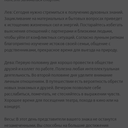
Лев: Сегодня нужно стремиться к получению духовных знаний.
Зацикливание на материальных и бытовых вопросах приведет
к истощению жизненных сил и энергий. Постарайтесь избегать
выяснения отношений с партнерами и близкими людьми,
чтобы уйти от конфликтных ситуаций. Согласно лунным ритмам
благоприятно изучение истоков своей семьи, общение с
родственниками, прекрасное время для выезда на природу.
Дева: Первую половину дня хорошо провести в обществе
друзей и коллег по работе. Полезна любая интеллектуальная
деятельность. Во второй половине дня уделите внимание
личным отношениям. В путешествии есть вероятность обрести
новых знакомых и друзей. Вечером позвольте себе
расслабиться, помечтать, не стесняйтесь в выражении чувств.
Хорошее время для посещения театра, похода в кино или на
концерт.
Весы: В этот день представители вашего знака не останутся
незамеченными. Вы способны на большие достижения