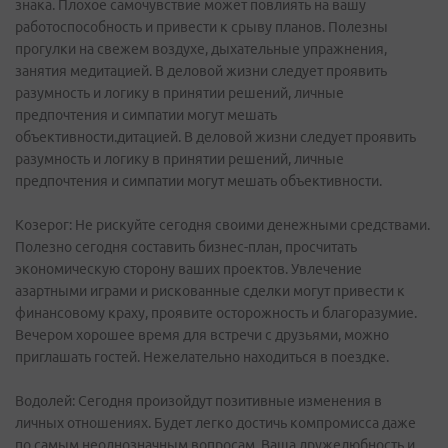
знака. Плохое самочувствие может повлиять на вашу
работоспособность и привести к срыву планов. Полезны
прогулки на свежем воздухе, дыхательные упражнения,
занятия медитацией. В деловой жизни следует проявить
разумность и логику в принятии решений, личные
предпочтения и симпатии могут мешать
объективности.дитацией. В деловой жизни следует проявить
разумность и логику в принятии решений, личные
предпочтения и симпатии могут мешать объективности.
Козерог: Не рискуйте сегодня своими денежными средствами.
Полезно сегодня составить бизнес-план, просчитать
экономическую сторону ваших проектов. Увлечение
азартными играми и рискованные сделки могут привести к
финансовому краху, проявите осторожность и благоразумие.
Вечером хорошее время для встречи с друзьями, можно
приглашать гостей. Нежелательно находиться в поездке.
Водолей: Сегодня произойдут позитивные изменения в
личных отношениях. Будет легко достичь компромисса даже
по самым неоднозначным вопросам. Ваша дружелюбность и