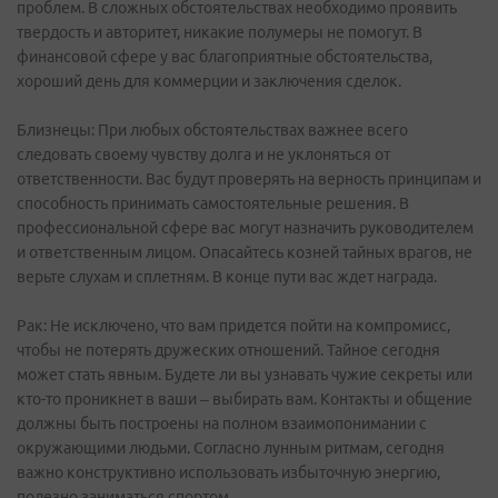
проблем. В сложных обстоятельствах необходимо проявить
твердость и авторитет, никакие полумеры не помогут. В
финансовой сфере у вас благоприятные обстоятельства,
хороший день для коммерции и заключения сделок.
Близнецы: При любых обстоятельствах важнее всего
следовать своему чувству долга и не уклоняться от
ответственности. Вас будут проверять на верность принципам и
способность принимать самостоятельные решения. В
профессиональной сфере вас могут назначить руководителем
и ответственным лицом. Опасайтесь козней тайных врагов, не
верьте слухам и сплетням. В конце пути вас ждет награда.
Рак: Не исключено, что вам придется пойти на компромисс,
чтобы не потерять дружеских отношений. Тайное сегодня
может стать явным. Будете ли вы узнавать чужие секреты или
кто-то проникнет в ваши – выбирать вам. Контакты и общение
должны быть построены на полном взаимопонимании с
окружающими людьми. Согласно лунным ритмам, сегодня
важно конструктивно использовать избыточную энергию,
полезно заниматься спортом.