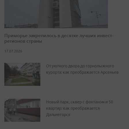
Приморье закрепилось в десятке лучших инвест-
регионов страны
17.07.2026
От уютного двора до горнолыжного
курорта: как преображается Арсеньев
Новый парк, сквер с фонтаном и 50
квартир: как преображается
Дальнегорск