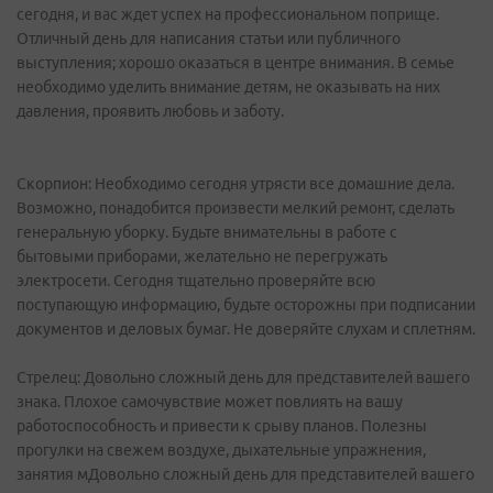
сегодня, и вас ждет успех на профессиональном поприще.
Отличный день для написания статьи или публичного
выступления; хорошо оказаться в центре внимания. В семье
необходимо уделить внимание детям, не оказывать на них
давления, проявить любовь и заботу.
Скорпион: Необходимо сегодня утрясти все домашние дела.
Возможно, понадобится произвести мелкий ремонт, сделать
генеральную уборку. Будьте внимательны в работе с
бытовыми приборами, желательно не перегружать
электросети. Сегодня тщательно проверяйте всю
поступающую информацию, будьте осторожны при подписании
документов и деловых бумаг. Не доверяйте слухам и сплетням.
Стрелец: Довольно сложный день для представителей вашего
знака. Плохое самочувствие может повлиять на вашу
работоспособность и привести к срыву планов. Полезны
прогулки на свежем воздухе, дыхательные упражнения,
занятия мДовольно сложный день для представителей вашего