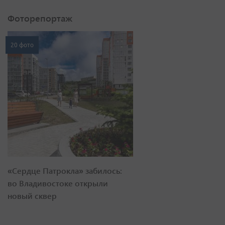
Фоторепортаж
20 фото
«Сердце Патрокла» забилось:
во Владивостоке открыли
новый сквер