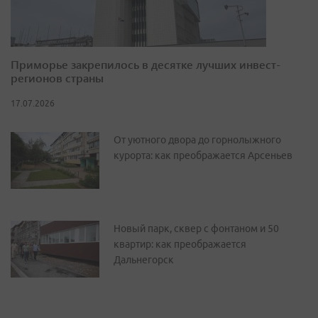
Приморье закрепилось в десятке лучших инвест-
регионов страны
17.07.2026
От уютного двора до горнолыжного
курорта: как преображается Арсеньев
Новый парк, сквер с фонтаном и 50
квартир: как преображается
Дальнегорск