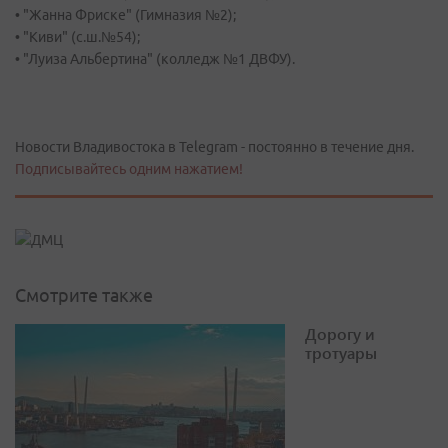
• "Жанна Фриске" (Гимназия №2);
• "Киви" (с.ш.№54);
• "Луиза Альбертина" (колледж №1 ДВФУ).
Новости Владивостока в Telegram - постоянно в течение дня.
Подписывайтесь одним нажатием!
Смотрите также
Дорогу и
тротуары