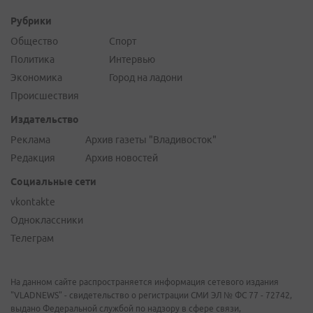
Рубрики
Общество
Спорт
Политика
Интервью
Экономика
Город на ладони
Происшествия
Издательство
Реклама
Архив газеты "Владивосток"
Редакция
Архив новостей
Социальные сети
vkontakte
Одноклассники
Телеграм
На данном сайте распространяется информация сетевого издания
"VLADNEWS" - свидетельство о регистрации СМИ ЭЛ № ФС 77 - 72742,
выдано Федеральной службой по надзору в сфере связи,