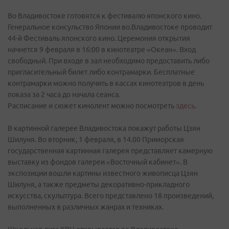
Во Владивостоке готовятся к фестивалю японского кино.
Генеральное консульство Японии во.Владивостоке проводит
44-й Фестиваль японского кино. Церемония открытия
начнется 9 февраля в 16:00 в кинотеатре «Океан». Вход
свободный. При входе в зал необходимо предоставить либо
пригласительный билет либо контрамарки. Бесплатные
контрамарки можно получить в кассах кинотеатров в день
показа за 2 часа до начала сеанса.
Расписание и сюжет кинолент можно посмотреть
здесь
.
В картинной галерее Владивостока покажут работы Цзян
Шилуня. Во вторник, 1 февраля, в 14.00 Приморская
государственная картинная галерея представляет камерную
выставку из фондов галереи «Восточный кабинет». В
экспозиции вошли картины известного живописца Цзян
Шилуня, а также предметы декоративно-прикладного
искусства, скульптура. Всего представлено 18 произведений,
выполненных в различных жанрах и техниках.