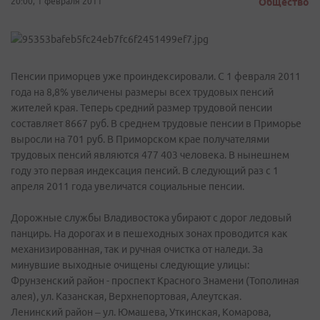
20:00, 1 февраля 2011
Общество
Пенсии приморцев уже проиндексировали. С 1 февраля 2011
года на 8,8% увеличены размеры всех трудовых пенсий
жителей края. Теперь средний размер трудовой пенсии
составляет 8667 руб. В среднем трудовые пенсии в Приморье
выросли на 701 руб. В Приморском крае получателями
трудовых пенсий являются 477 403 человека. В нынешнем
году это первая индексация пенсий. В следующий раз с 1
апреля 2011 года увеличатся социальные пенсии.
Дорожные службы Владивостока убирают с дорог ледовый
панцирь. На дорогах и в пешеходных зонах проводится как
механизированная, так и ручная очистка от наледи. За
минувшие выходные очищены следующие улицы:
Фрунзенский район - проспект Красного Знамени (Тополиная
алея), ул. Казанская, Верхнепортовая, Алеутская.
Ленинский район – ул. Юмашева, Уткинская, Комарова,