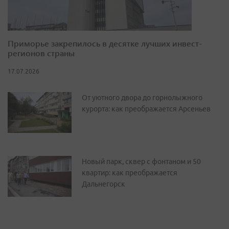
Приморье закрепилось в десятке лучших инвест-
регионов страны
17.07.2026
От уютного двора до горнолыжного
курорта: как преображается Арсеньев
Новый парк, сквер с фонтаном и 50
квартир: как преображается
Дальнегорск