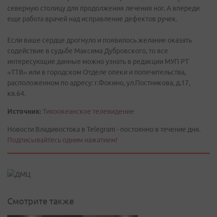
северную столицу для продолжения лечения ног. А впереди
еще работа врачей над исправление дефектов ручек.
Если ваше сердце дрогнуло и появилось желание оказать
содействие в судьбе Максима Дубровского, то все
интересующие данные можно узнать в редакции МУП РТ
«ТТВ» или в городском Отделе опеки и попечительства,
расположенном по адресу: г.Фокино, ул.Постникова, д.17,
кв.64.
Источник:
Тихоокеанское телевидение
Новости Владивостока в Telegram - постоянно в течение дня.
Подписывайтесь одним нажатием!
Смотрите также