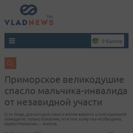
0 баллов
Приморское великодушие
спасло мальчика-инвалида
от незавидной участи
Есть люди, для которых смысл жизни видится в повседневной
помощи не только ближним, но и тем ,кому она необходима.
Ирина Новикова — житель