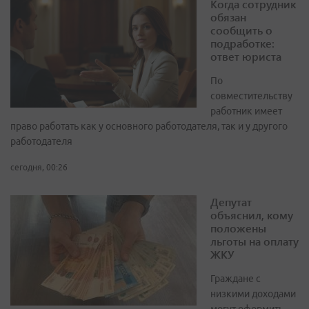
Когда сотрудник
обязан
сообщить о
подработке:
ответ юриста
По
совместительству
работник имеет
право работать как у основного работодателя, так и у другого
работодателя
сегодня, 00:26
Депутат
объяснил, кому
положены
льготы на оплату
ЖКУ
Граждане с
низкими доходами