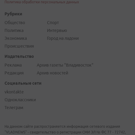
Политика обработки персональных данных
Рубрики
Общество
Спорт
Политика
Интервью
Экономика
Город на ладони
Происшествия
Издательство
Реклама
Архив газеты "Владивосток"
Редакция
Архив новостей
Социальные сети
vkontakte
Одноклассники
Телеграм
На данном сайте распространяется информация сетевого издания
"VLADNEWS" - свидетельство о регистрации СМИ ЭЛ № ФС 77 - 72742,