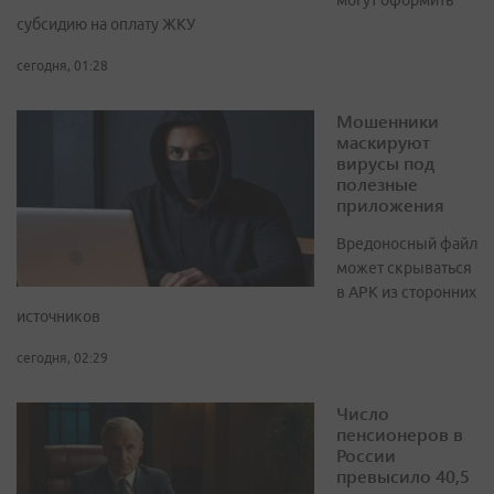
могут оформить
субсидию на оплату ЖКУ
сегодня, 01:28
Мошенники
маскируют
вирусы под
полезные
приложения
Вредоносный файл
может скрываться
в APK из сторонних
источников
сегодня, 02:29
Число
пенсионеров в
России
превысило 40,5