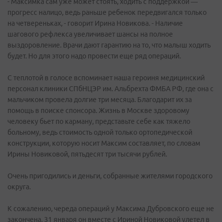
- Максимка сам уже может стоять, ходить с поддержкой —
прогресс налицо, ведь раньше ребенок передвигался только
на четвереньках, - говорит Ирина Новикова. - Наличие
шагового рефлекса увеличивает шансы на полное
выздоровление. Врачи дают гарантию на то, что малыш ходить
будет. Но для этого надо провести еще ряд операций.
С теплотой в голосе вспоминает наша героиня медицинский
персонал клиники СПбНЦЭР им. Альбрехта ФМБА РФ, где она с
мальчиком провела долгие три месяца. Благодарит их за
помощь в поиске спонсора. Жизнь в Москве здоровому
человеку бьет по карману, представьте себе как тяжело
больному, ведь стоимость одной только ортопедической
конструкции, которую носит Максим составляет, по словам
Ирины Новиковой, пятьдесят три тысячи рублей.
Очень пригодились и деньги, собранные жителями городского
округа.
К сожалению, череда операций у Максима Дубровского еще не
закончена. 31 января он вместе с Ириной Новиковой улетел в