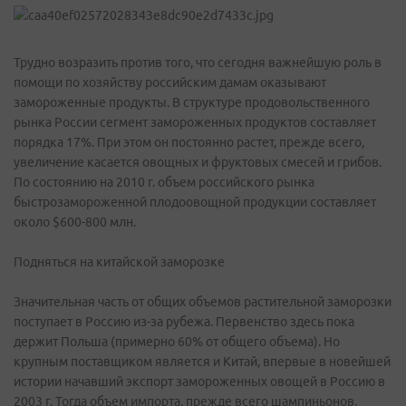
Трудно возразить против того, что сегодня важнейшую роль в
помощи по хозяйству российским дамам оказывают
замороженные продукты. В структуре продовольственного
рынка России сегмент замороженных продуктов составляет
порядка 17%. При этом он постоянно растет, прежде всего,
увеличение касается овощных и фруктовых смесей и грибов.
По состоянию на 2010 г. объем российского рынка
быстрозамороженной плодоовощной продукции составляет
около $600-800 млн.
Подняться на китайской заморозке
Значительная часть от общих объемов растительной заморозки
поступает в Россию из-за рубежа. Первенство здесь пока
держит Польша (примерно 60% от общего объема). Но
крупным поставщиком является и Китай, впервые в новейшей
истории начавший экспорт замороженных овощей в Россию в
2003 г. Тогда объем импорта, прежде всего шампиньонов,