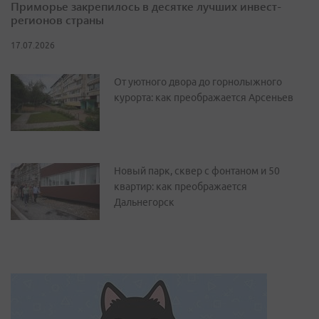
Приморье закрепилось в десятке лучших инвест-
регионов страны
17.07.2026
От уютного двора до горнолыжного
курорта: как преображается Арсеньев
Новый парк, сквер с фонтаном и 50
квартир: как преображается
Дальнегорск