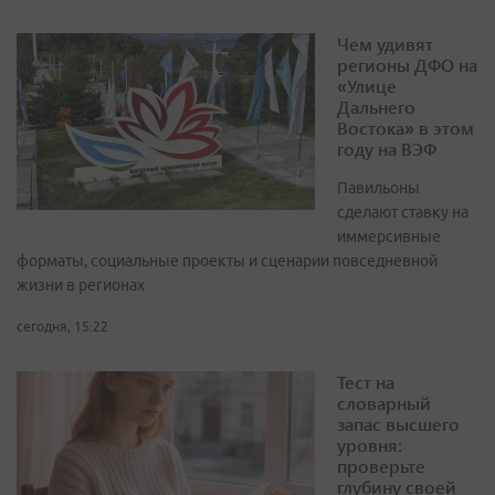
Чем удивят
регионы ДФО на
«Улице
Дальнего
Востока» в этом
году на ВЭФ
Павильоны
сделают ставку на
иммерсивные
форматы, социальные проекты и сценарии повседневной
жизни в регионах
сегодня, 15:22
Тест на
словарный
запас высшего
уровня:
проверьте
глубину своей