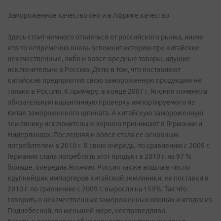
Замороженное качество оно и в Африке качество
Здесь стоит немного отвлечься от российского рынка, иначе
кто-то непременно вновь вспомнит историю про китайские
некачественные, либо и вовсе вредные товары, идущие
исключительно в Россию. Дело в том, что поставляют
китайские предприятия свою замороженную продукцию не
только в Россию. К примеру, в конце 2007 г. Япония отменила
обязательную карантинную проверку импортируемого из
Китая замороженного шпината. А китайскую замороженную
землянику исключительно хорошо принимают в Германии и
Нидерландах. Последняя и вовсе стала ее основным
потребителем в 2010 г. В свою очередь, по сравнению с 2009 г.
Германия стала потреблять этот продукт в 2010 г. на 97 %
больше, опередив Японию. Россия также вошла в число
крупнейших импортеров китайской земляники, ее поставки в
2010 г. по сравнению с 2009 г. выросли на 159%. Так что
говорить о некачественных замороженных овощах и ягодах из
Поднебесной, по меньшей мере, несправедливо.