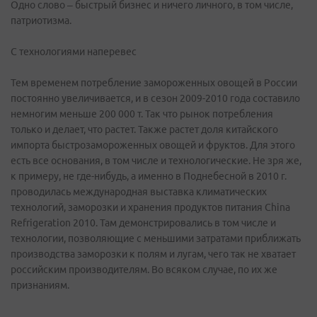
Одно слово – быстрый бизнес и ничего личного, в том числе,
патриотизма.
С технологиями наперевес
Тем временем потребление замороженных овощей в России
постоянно увеличивается, и в сезон 2009-2010 года составило
немногим меньше 200 000 т. Так что рынок потребления
только и делает, что растет. Также растет доля китайского
импорта быстрозамороженных овощей и фруктов. Для этого
есть все основания, в том числе и технологические. Не зря же,
к примеру, не где-нибудь, а именно в Поднебесной в 2010 г.
проводилась международная выставка климатических
технологий, заморозки и хранения продуктов питания China
Refrigeration 2010. Там демонстрировались в том числе и
технологии, позволяющие с меньшими затратами приближать
производства заморозки к полям и лугам, чего так не хватает
российским производителям. Во всяком случае, по их же
признаниям.