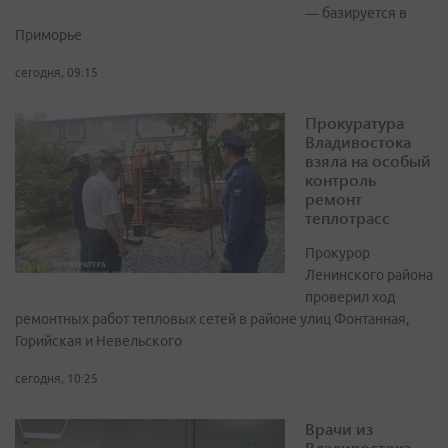
— базируется в
Приморье
сегодня, 09:15
Прокуратура
Владивостока
взяла на особый
контроль
ремонт
теплотрасс
Прокурор
Ленинского района
проверил ход
ремонтных работ тепловых сетей в районе улиц Фонтанная,
Горийская и Невельского
сегодня, 10:25
Врачи из
Владивостока