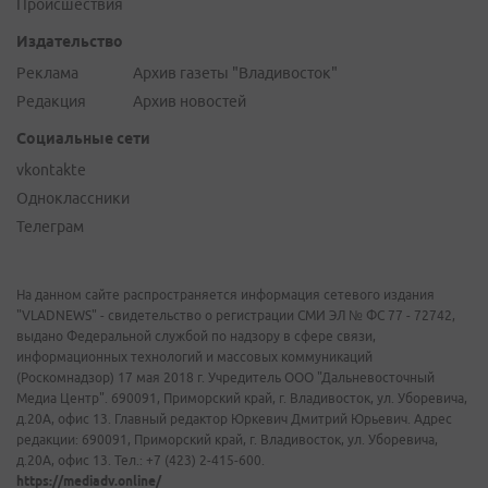
Происшествия
Издательство
Реклама
Архив газеты "Владивосток"
Редакция
Архив новостей
Социальные сети
vkontakte
Одноклассники
Телеграм
На данном сайте распространяется информация сетевого издания
"VLADNEWS" - свидетельство о регистрации СМИ ЭЛ № ФС 77 - 72742,
выдано Федеральной службой по надзору в сфере связи,
информационных технологий и массовых коммуникаций
(Роскомнадзор) 17 мая 2018 г. Учредитель ООО "Дальневосточный
Медиа Центр". 690091, Приморский край, г. Владивосток, ул. Уборевича,
д.20А, офис 13. Главный редактор Юркевич Дмитрий Юрьевич. Адрес
редакции: 690091, Приморский край, г. Владивосток, ул. Уборевича,
д.20А, офис 13. Тел.: +7 (423) 2-415-600.
https://mediadv.online/