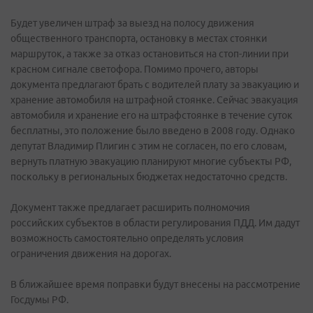
Будет увеличен штраф за выезд на полосу движения
общественного транспорта, остановку в местах стоянки
маршруток, а также за отказ остановиться на стоп-линии при
красном сигнале светофора. Помимо прочего, авторы
документа предлагают брать с водителей плату за эвакуацию и
хранение автомобиля на штрафной стоянке. Сейчас эвакуация
автомобиля и хранение его на штрафстоянке в течение суток
бесплатны, это положение было введено в 2008 году. Однако
депутат Владимир Плигин с этим не согласен, по его словам,
вернуть платную эвакуацию планируют многие субъекты РФ,
поскольку в региональных бюджетах недостаточно средств.
Документ также предлагает расширить полномочия
российских субъектов в области регулирования ПДД. Им дадут
возможность самостоятельно определять условия
ограничения движения на дорогах.
В ближайшее время поправки будут внесены на рассмотрение
Госдумы РФ.