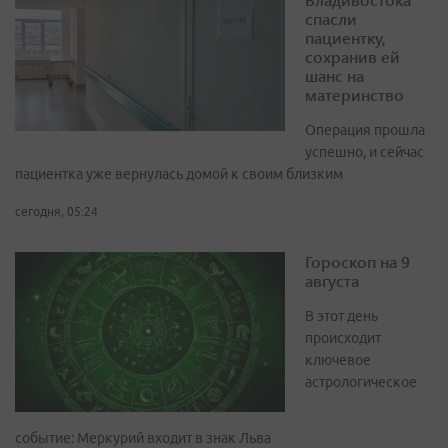
спасли
пациентку,
сохранив ей
шанс на
материнство
Операция прошла
успешно, и сейчас
пациентка уже вернулась домой к своим близким
сегодня, 05:24
Гороскоп на 9
августа
В этот день
происходит
ключевое
астрологическое
событие: Меркурий входит в знак Льва