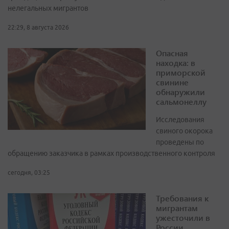
нелегальных мигрантов
22:29, 8 августа 2026
Опасная
находка: в
приморской
свинине
обнаружили
сальмонеллу
Исследования
свиного окорока
проведены по
обращению заказчика в рамках производственного контроля
сегодня, 03:25
Требования к
мигрантам
ужесточили в
России