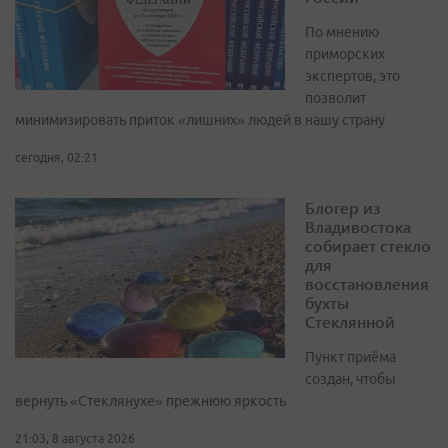
По мнению
приморских
экспертов, это
позволит
минимизировать приток «лишних» людей в нашу страну
сегодня, 02:21
Блогер из
Владивостока
собирает стекло
для
восстановления
бухты
Стеклянной
Пункт приёма
создан, чтобы
вернуть «Стеклянухе» прежнюю яркость
21:03, 8 августа 2026