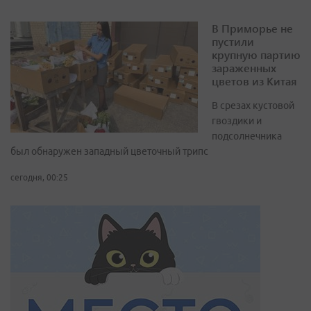
В Приморье не
пустили
крупную партию
зараженных
цветов из Китая
В срезах кустовой
гвоздики и
подсолнечника
был обнаружен западный цветочный трипс
сегодня, 00:25