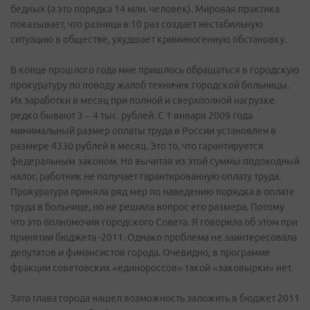
бедных (а это порядка 14 млн. человек). Мировая практика
показывает, что разница в 10 раз создает нестабильную
ситуацию в обществе, ухудшает криминогенную обстановку.
В конце прошлого года мне пришлось обращаться в городскую
прокуратуру по поводу жалоб техничек городской больницы.
Их заработки в месяц при полной и сверхполной нагрузке
редко бывают 3 – 4 тыс. рублей. С 1 января 2009 года
минимальный размер оплаты труда в России установлен в
размере 4330 рублей в месяц. Это то, что гарантируется
федеральным законом. Но вычитая из этой суммы подоходный
налог, работник не получает гарантированную оплату труда.
Прокуратура приняла ряд мер по наведению порядка в оплате
труда в больнице, но не решила вопрос его размера. Потому
что это полномочия городского Совета. Я говорила об этом при
принятии бюджета -2011. Однако проблема не заинтересовала
депутатов и финансистов города. Очевидно, в программе
фракции советовских «единороссов» такой «заковырки» нет.
Зато глава города нашел возможность заложить в бюджет 2011