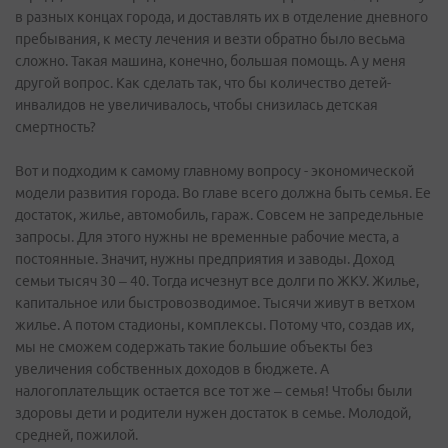
в разных концах города, и доставлять их в отделение дневного
пребывания, к месту лечения и везти обратно было весьма
сложно. Такая машина, конечно, большая помощь. А у меня
другой вопрос. Как сделать так, что бы количество детей-
инвалидов не увеличивалось, чтобы снизилась детская
смертность?
Вот и подходим к самому главному вопросу - экономической
модели развития города. Во главе всего должна быть семья. Ее
достаток, жилье, автомобиль, гараж. Совсем не запредельные
запросы. Для этого нужны не временные рабочие места, а
постоянные. Значит, нужны предприятия и заводы. Доход
семьи тысяч 30 – 40. Тогда исчезнут все долги по ЖКУ. Жилье,
капитальное или быстровозводимое. Тысячи живут в ветхом
жилье. А потом стадионы, комплексы. Потому что, создав их,
мы не сможем содержать такие большие объекты без
увеличения собственных доходов в бюджете. А
налогоплательщик остается все тот же – семья! Чтобы были
здоровы дети и родители нужен достаток в семье. Молодой,
средней, пожилой.