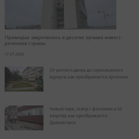
Приморье закрепилось в десятке лучших инвест-
регионов страны
17.07.2026
От уютного двора до горнолыжного
курорта: как преображается Арсеньев
Новый парк, сквер с фонтаном и 50
квартир: как преображается
Дальнегорск