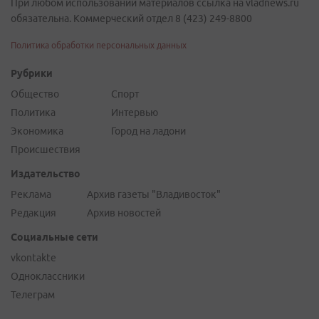
При любом использовании материалов ссылка на vladnews.ru
обязательна. Коммерческий отдел 8 (423) 249-8800
Политика обработки персональных данных
Рубрики
Общество
Спорт
Политика
Интервью
Экономика
Город на ладони
Происшествия
Издательство
Реклама
Архив газеты "Владивосток"
Редакция
Архив новостей
Социальные сети
vkontakte
Одноклассники
Телеграм