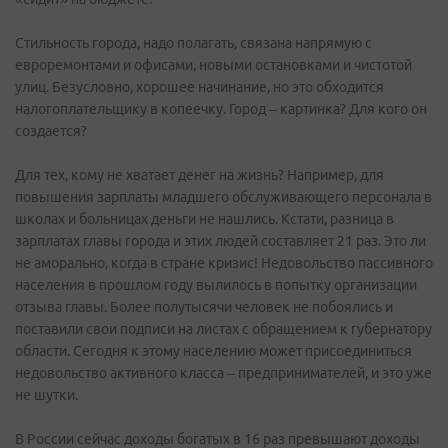
Стильность города, надо полагать, связана напрямую с
евроремонтами и офисами, новыми остановками и чистотой
улиц. Безусловно, хорошее начинание, но это обходится
налогоплательщику в копеечку. Город – картинка? Для кого он
создается?
Для тех, кому не хватает денег на жизнь? Например, для
повышения зарплаты младшего обслуживающего персонала в
школах и больницах деньги не нашлись. Кстати, разница в
зарплатах главы города и этих людей составляет 21 раз. Это ли
не аморально, когда в стране кризис! Недовольство пассивного
населения в прошлом году вылилось в попытку организации
отзыва главы. Более полутысячи человек не побоялись и
поставили свои подписи на листах с обращением к губернатору
области. Сегодня к этому населению может присоединиться
недовольство активного класса – предпринимателей, и это уже
не шутки.
В России сейчас доходы богатых в 16 раз превышают доходы