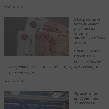
сегодня, 17:12
ВТБ: россияне
увеличивают
расходы на
спорт и
здоровый образ
жизни
С января по июль
клиенты ВТБ
потратили более
52 млрд рублей на спортивное питание, одежду и походы в
спортивные клубы
сегодня, 16:14
Приморский
край уверенно
движется к