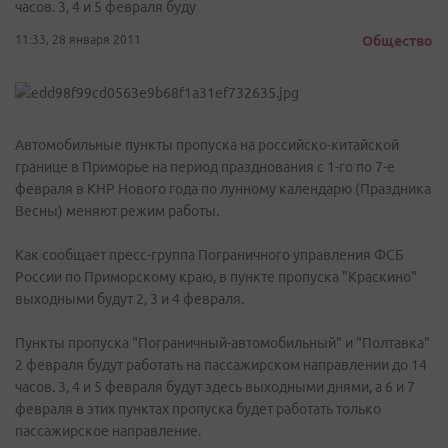
часов. 3, 4 и 5 февраля буду
11:33, 28 января 2011
Общество
Автомобильные пункты пропуска на российско-китайской
границе в Приморье на период празднования с 1-го по 7-е
февраля в КНР Нового года по лунному календарю (Праздника
Весны) меняют режим работы.
Как сообщает пресс-группа Пограничного управления ФСБ
России по Приморскому краю, в пункте пропуска "Краскино"
выходными будут 2, 3 и 4 февраля.
Пункты пропуска "Пограничный-автомобильный" и "Полтавка"
2 февраля будут работать на пассажирском направлении до 14
часов. 3, 4 и 5 февраля будут здесь выходными днями, а 6 и 7
февраля в этих пунктах пропуска будет работать только
пассажирское направление.