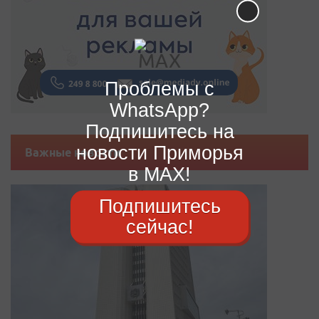
Проблемы с
WhatsApp?
Подпишитесь на
новости Приморья
Важные новости
в MAX!
Подпишитесь
сейчас!