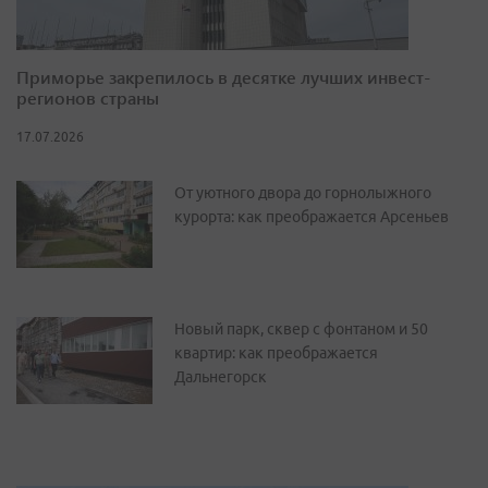
Приморье закрепилось в десятке лучших инвест-
регионов страны
17.07.2026
От уютного двора до горнолыжного
курорта: как преображается Арсеньев
Новый парк, сквер с фонтаном и 50
квартир: как преображается
Дальнегорск