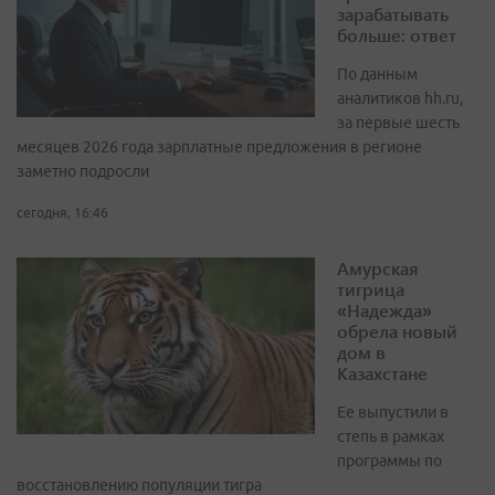
зарабатывать
больше: ответ
По данным
аналитиков hh.ru,
за первые шесть
месяцев 2026 года зарплатные предложения в регионе
заметно подросли
сегодня, 16:46
Амурская
тигрица
«Надежда»
обрела новый
дом в
Казахстане
Ее выпустили в
степь в рамках
программы по
восстановлению популяции тигра