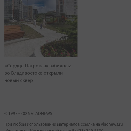
«Сердце Патрокла» забилось:
во Владивостоке открыли
новый сквер
© 1997 - 2026 VLADNEWS
При любом использовании материалов ссылка на vladnews.ru
обязательна. Коммерческий отдел 8 (423) 249-8800