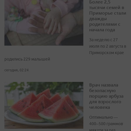
Более 2,5
тысячи семей в
Приморье стали
дважды
родителями с
начала года
За неделю с 27
июля по 2 августа в
Приморском крае
родились 229 малышей
сегодня, 02:24
Врач назвала
безопасную
порцию арбуза
для взрослого
человека
Оптимально —
400–500 граммов
мякоти за раз