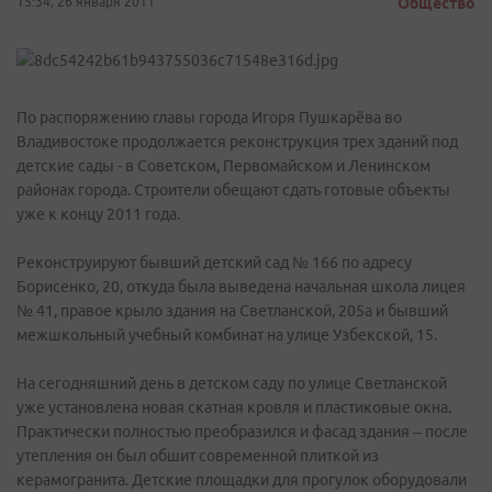
15:34, 26 января 2011
Общество
По распоряжению главы города Игоря Пушкарёва во
Владивостоке продолжается реконструкция трех зданий под
детские сады - в Советском, Первомайском и Ленинском
районах города. Строители обещают сдать готовые объекты
уже к концу 2011 года.
Реконструируют бывший детский сад № 166 по адресу
Борисенко, 20, откуда была выведена начальная школа лицея
№ 41, правое крыло здания на Светланской, 205а и бывший
межшкольный учебный комбинат на улице Узбекской, 15.
На сегодняшний день в детском саду по улице Светланской
уже установлена новая скатная кровля и пластиковые окна.
Практически полностью преобразился и фасад здания – после
утепления он был обшит современной плиткой из
керамогранита. Детские площадки для прогулок оборудовали