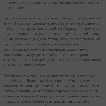
новыми яркими скамейками, горками, каруселями, беседками,
песочницами.
Группы малышей смогут гулять на площадках перед зданием и
за ним. На сегодняшний день рабочие меняют ограждение по
всему периметру детского сада. Весной приступят к ремонту
внутри здания. Проведут перепланировку помещений правого
крыла детского сада. Сделают пищеблок, спортивную комнату,
группы и все, что необходимо для жизнедеятельности
детского сада. Ближе к лету территорию дошкольного
учреждения благоустроят и озеленят, сделают нарядные
клумбы. После реконструкции в этот детский сад смогут пойти
40 малышей Владивостока.
Полная реконструкция и восстановление ждет в этом году и
детский сад на Борисенко. На сегодняшний день там уже
заменены все окна на пластиковые. С начала весны начнутся
работы по утеплению и облицовке фасада, замене кровли на
новую современную. Внутри дошкольного учреждения также
произведут перепланировку и капитальный ремонт. На