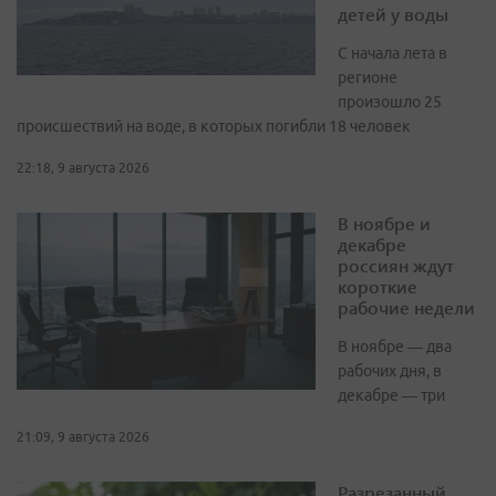
детей у воды
С начала лета в
регионе
произошло 25
происшествий на воде, в которых погибли 18 человек
22:18, 9 августа 2026
В ноябре и
декабре
россиян ждут
короткие
рабочие недели
В ноябре — два
рабочих дня, в
декабре — три
21:09, 9 августа 2026
Разрезанный