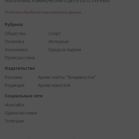
обязательна. Коммерческий отдел 8 (423) 249-8800
Политика обработки персональных данных
Рубрики
Общество
Спорт
Политика
Интервью
Экономика
Город на ладони
Происшествия
Издательство
Реклама
Архив газеты "Владивосток"
Редакция
Архив новостей
Социальные сети
vkontakte
Одноклассники
Телеграм