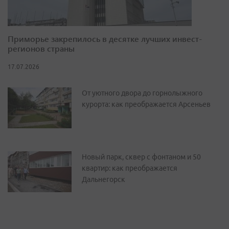
Приморье закрепилось в десятке лучших инвест-
регионов страны
17.07.2026
От уютного двора до горнолыжного
курорта: как преображается Арсеньев
Новый парк, сквер с фонтаном и 50
квартир: как преображается
Дальнегорск