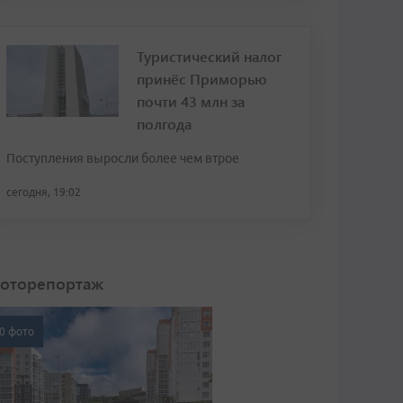
Туристический налог
принёс Приморью
почти 43 млн за
полгода
Поступления выросли более чем втрое
сегодня, 19:02
оторепортаж
0 фото