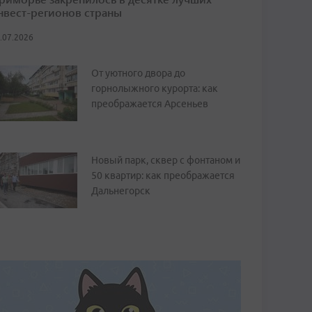
нвест-регионов страны
.07.2026
От уютного двора до
горнолыжного курорта: как
преображается Арсеньев
Новый парк, сквер с фонтаном и
50 квартир: как преображается
Дальнегорск