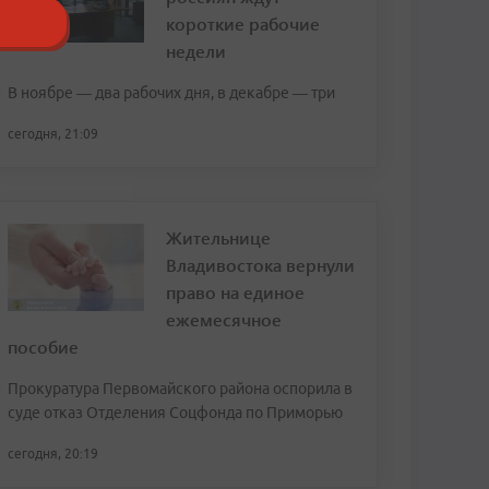
короткие рабочие
недели
В ноябре — два рабочих дня, в декабре — три
сегодня, 21:09
Жительнице
Владивостока вернули
право на единое
ежемесячное
пособие
Прокуратура Первомайского района оспорила в
суде отказ Отделения Соцфонда по Приморью
сегодня, 20:19