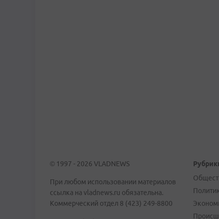
© 1997 - 2026 VLADNEWS
Рубрик
Общест
При любом использовании материалов
Полити
ссылка на vladnews.ru обязательна.
Коммерческий отдел 8 (423) 249-8800
Эконом
Происш