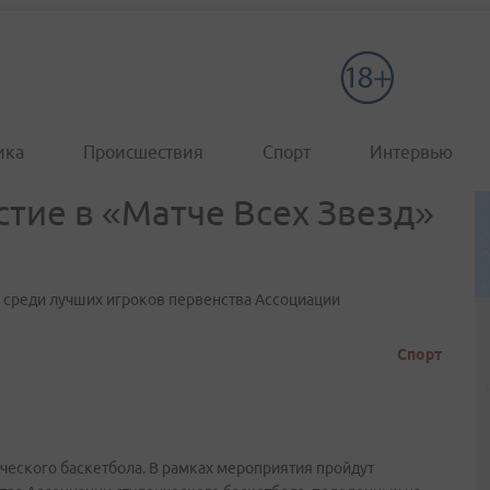
ика
Происшествия
Спорт
Интервью
тие в «Матче Всех Звезд»
 среди лучших игроков первенства Ассоциации
Спорт
нческого баскетбола. В рамках мероприятия пройдут