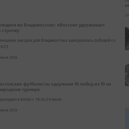
и
17
спидвея во Владивостоке: «Восток» удерживает
 строчку
омашних заездов для Владивостока завершилась победой со
4:23
 июля 2026
остокские футболисты одержали 10 побед из 10 на
ародном турнире
роходил в Китае с 18 по 24 июля
 июля 2026