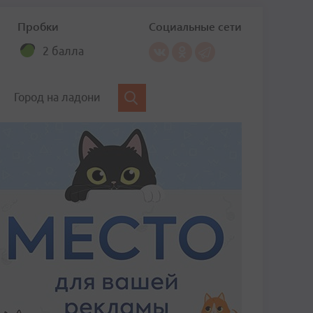
Пробки
Социальные сети
2 балла
Город на ладони